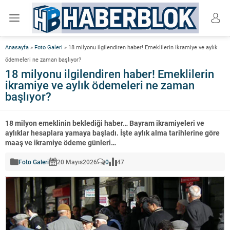
Anasayfa
»
Foto Galeri
»
18 milyonu ilgilendiren haber! Emeklilerin ikramiye ve aylık
ödemeleri ne zaman başlıyor?
18 milyonu ilgilendiren haber! Emeklilerin
ikramiye ve aylık ödemeleri ne zaman
başlıyor?
18 milyon emeklinin beklediği haber… Bayram ikramiyeleri ve
aylıklar hesaplara yamaya başladı. İşte aylık alma tarihlerine göre
maaş ve ikramiye ödeme günleri…
Foto Galeri
20 Mayıs
2026
0
47