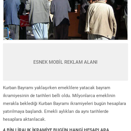
ESNEK MOBİL REKLAM ALANI
Kurban Bayramı yaklaşırken emeklilere yatacak bayram
ikramiyesinin de tarihleri belli oldu. Milyonlarca emeklinin
merakla beklediği Kurban Bayramı ikramiyeleri bugün hesaplara
yatırılmaya başlandı. Emekli aylıkları da aynı tarihlerde
hesaplara aktarılacak.
4 BİN LİRALIK İKRAMİYE BUGÜN HANGİ HESAPLARA