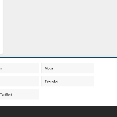
n
Moda
Teknoloji
arifleri