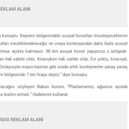
REKLAM ALANI
a konuştu. Deprem bölgesindeki sosyal konutları önceleyeceklerini
tları önceliklendireceğiz ve oraya kontenjandan daha fazla sosyal
 kimse açıkta kalmasın. 98 bin sosyal konut yapıyoruz o bölgede.
 hak sahibi oldu. Kiracıyken hak sahibi oldu. Evi yoktu, kiracıydı,
 Dolayısıyla mayıs-haziran gibi orada artık konteynerler yavaş yavaş
 bölgesinde 7 bin liraya düştü.” diye konuştu.
layacağını söyleyen Bakan Kurum, “Planlamamız, ağustos ayında
a teslim etmek.” ifadelerini kullandı.
RASI REKLAM ALANI