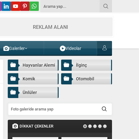
REKLAM ALANI
Galeriler
Videolar
Hayvanlar Alemi
İlginç
Komik
Otomobil
Ünlüler
DİKKAT ÇEKENLER