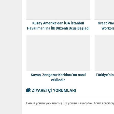
Kuzey Amerika’dan İGA İstanbul
Great Pla
Havalimanı’na İlk Düzenli Uçuş Başladı
Workpl
Ra
Savaş, Zengezur Koridoru’nu nasıl
Türkiye’nin
etkiledi?
ZİYARETÇİ YORUMLARI
Henüz yorum yapılmamış. İlk yorumu aşağıdaki form aracılığıyla