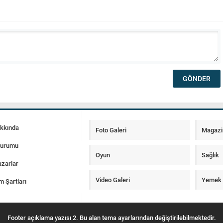
akkında
Foto Galeri
Magazi
Durumu
Oyun
Sağlık
zarlar
Video Galeri
Yemek T
m Şartları
Footer açıklama yazısı 2. Bu alan tema ayarlarından değiştirilebilmektedir.