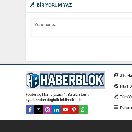
BİR YORUM YAZ
Site H
Hava 
Footer açıklama yazısı 1. Bu alan tema
Tüm Ya
ayarlarından değiştirilebilmektedir.
Kullanı