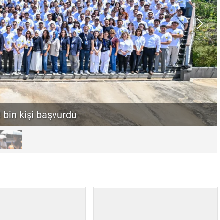
3-14 Ağustos’ta talep toplayacak