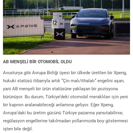
AB MENŞELİ BİR OTOMOBİL OLDU
Avusturya gibi Avrupa Birliği üyesi bir ülkede üretilen bir Xpeng,
hukuki statüsü itibarıyla artık “Çin malı/ithalatı” engelini aşan,
yani AB menşeli bir ürün statüsüne yaklaşan bir pozisyona
bürünüyor. Bu durum, Türkiye’deki otomobil meraklıları için yeni
bir kapının aralanabileceği anlamına geliyor. Eğer Xpeng,
Avrupa’daki bu üretim gücünü Türkiye pazarına yansıtabilirse,
regülasyon engellerine takılmadan yollarımızda boy göstermesi
işten bile değil.