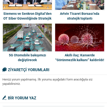
Siemens ve Senkron Digital’den
Artvin Ticaret Borsası’nda
OT Siber Güvenliğinde Stratejik
stratejik toplantı
İş Birliği
5G Otomobile bakışımızı
Akıllı ilaç: Kanserde
değiştirecek
“Görünmezlik kalkanı” kaldırıldı!
ZİYARETÇİ YORUMLARI
Henüz yorum yapılmamış. İlk yorumu aşağıdaki form aracılığıyla siz
yapabilirsiniz.
BİR YORUM YAZ