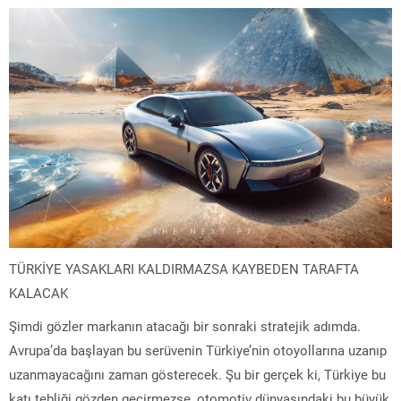
TÜRKİYE YASAKLARI KALDIRMAZSA KAYBEDEN TARAFTA
KALACAK
Şimdi gözler markanın atacağı bir sonraki stratejik adımda.
Avrupa’da başlayan bu serüvenin Türkiye’nin otoyollarına uzanıp
uzanmayacağını zaman gösterecek. Şu bir gerçek ki, Türkiye bu
katı tebliği gözden geçirmezse, otomotiv dünyasındaki bu büyük