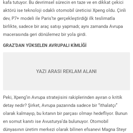
kafa tutuyor. Bu devrimsel sürecin en taze ve en dikkat çekici
aktörü ise teknoloji odaklı otomobil üreticisi Xpeng oldu. Çinli
dev, P7+ modeli ile Paris’te gerçekleştirdiği ilk teslimatla
birlikte, sadece bir araç satışı yapmadı; aynı zamanda Avrupa
macerasında geri dönülemez bir yola girdi.
GRAZ’DAN YÜKSELEN AVRUPALI KİMLİĞİ
YAZI ARASI REKLAM ALANI
Peki, Xpeng’in Avrupa stratejisini rakiplerinden ayıran o kritik
detay nedir? Şirket, Avrupa pazarında sadece bir “ithalatçı”
olarak kalmayıp, bu kıtanın bir parçası olmayı hedefliyor. Bunun
en somut kanıtı ise Avusturya’da bulunuyor. Otomobil
dünyasının üretim merkezi olarak bilinen efsanevi Magna Steyr