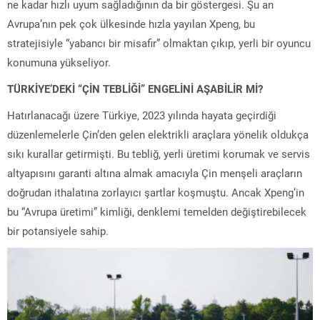
ne kadar hızlı uyum sağladığının da bir göstergesi. Şu an
Avrupa’nın pek çok ülkesinde hızla yayılan Xpeng, bu
stratejisiyle “yabancı bir misafir” olmaktan çıkıp, yerli bir oyuncu
konumuna yükseliyor.
TÜRKİYE’DEKİ “ÇİN TEBLİĞİ” ENGELİNİ AŞABİLİR Mİ?
Hatırlanacağı üzere Türkiye, 2023 yılında hayata geçirdiği
düzenlemelerle Çin’den gelen elektrikli araçlara yönelik oldukça
sıkı kurallar getirmişti. Bu tebliğ, yerli üretimi korumak ve servis
altyapısını garanti altına almak amacıyla Çin menşeli araçların
doğrudan ithalatına zorlayıcı şartlar koşmuştu. Ancak Xpeng’in
bu “Avrupa üretimi” kimliği, denklemi temelden değiştirebilecek
bir potansiyele sahip.