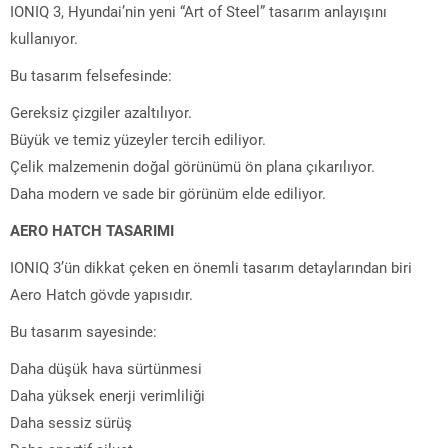
IONIQ 3, Hyundai’nin yeni “Art of Steel” tasarım anlayışını
kullanıyor.
Bu tasarım felsefesinde:
Gereksiz çizgiler azaltılıyor.
Büyük ve temiz yüzeyler tercih ediliyor.
Çelik malzemenin doğal görünümü ön plana çıkarılıyor.
Daha modern ve sade bir görünüm elde ediliyor.
AERO HATCH TASARIMI
IONIQ 3’ün dikkat çeken en önemli tasarım detaylarından biri
Aero Hatch gövde yapısıdır.
Bu tasarım sayesinde:
Daha düşük hava sürtünmesi
Daha yüksek enerji verimliliği
Daha sessiz sürüş