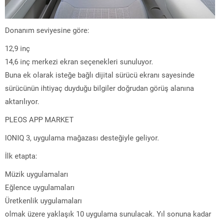
Donanım seviyesine göre:
12,9 inç
14,6 inç merkezi ekran seçenekleri sunuluyor.
Buna ek olarak isteğe bağlı dijital sürücü ekranı sayesinde
sürücünün ihtiyaç duyduğu bilgiler doğrudan görüş alanına
aktarılıyor.
PLEOS APP MARKET
IONIQ 3, uygulama mağazası desteğiyle geliyor.
İlk etapta:
Müzik uygulamaları
Eğlence uygulamaları
Üretkenlik uygulamaları
olmak üzere yaklaşık 10 uygulama sunulacak. Yıl sonuna kadar