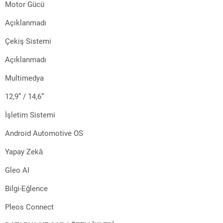
Motor Gücü
Açıklanmadı
Çekiş Sistemi
Açıklanmadı
Multimedya
12,9” / 14,6”
İşletim Sistemi
Android Automotive OS
Yapay Zekâ
Gleo AI
Bilgi-Eğlence
Pleos Connect