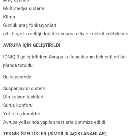
Multimedya sistemi
Klima
Günlük araç fonksiyonları
gibi birçok özelliği doğal konuşma diliyle kontrol edebilecek.
AVRUPA İÇİN GELİŞTİRİLDİ
IONIQ 3 geliştirilirken Avrupa kullanıcılarının beklentileri ön
planda tutuldu.
Bu kapsamda:
Süspansiyon sistemi
Direksiyon tepkileri
Sürüş konforu
Yol tutuş karakteri
Avrupa yollarında yapılan testlerle optimize edildi.
TEKNİK ÖZELLİKLER (ŞİMDİLİK AÇIKLANANLAR)