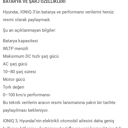
BATARYA VE ŞARJ ÖZELLİKLERİ
Hyundai, IONIQ 3’ün batarya ve performans verilerini henüz
resmi olarak paylaşmadı.
Şu an açıklanmayan bilgiler:
Batarya kapasitesi
WLTP menzili
Maksimum DC hızlı şarj gücü
AC şarj gücü
10–80 şarj süresi
Motor gücü
Tork değeri
0–100 km/s performansı
Bu teknik verilerin aracın resmi lansmanına yakın bir tarihte
paylaşılması bekleniyor.
IONIQ 3, Hyundai’nin elektrikli otomobil ailesini daha geniş