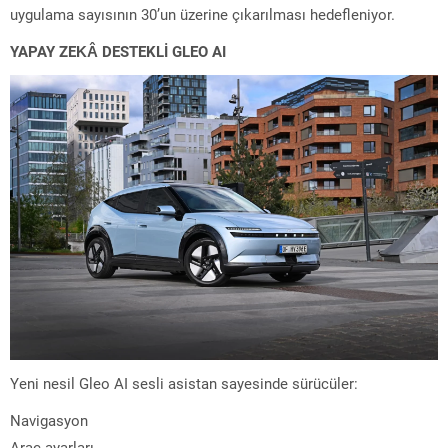
uygulama sayısının 30’un üzerine çıkarılması hedefleniyor.
YAPAY ZEKÂ DESTEKLİ GLEO AI
Yeni nesil Gleo AI sesli asistan sayesinde sürücüler:
Navigasyon
Araç ayarları