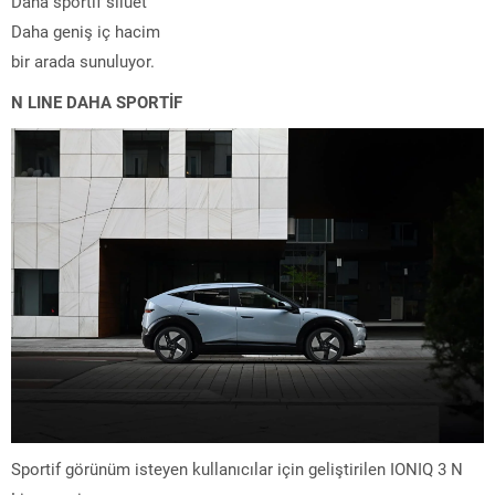
Daha sportif siluet
Daha geniş iç hacim
bir arada sunuluyor.
N LINE DAHA SPORTİF
Sportif görünüm isteyen kullanıcılar için geliştirilen IONIQ 3 N