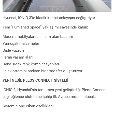
Hyundai, IONIQ 3’te klasik kokpit anlayışını değiştiriyor.
Yeni “Furnished Space” yaklaşımı sayesinde kabin:
Modern mobilyalardan ilham alan tasarım
Yumuşak malzemeler
Sade yüzeyler
Ferah yaşam alanı
Daha sıcak renk kombinasyonları
ile ev ortamını andıran bir atmosfer oluşturuyor.
YENİ NESİL PLEOS CONNECT SİSTEMİ
IONIQ 3, Hyundai’nin tamamen yeni geliştirdiği Pleos Connect
bilgi-eğlence sistemine sahip ilk Avrupa modeli olacak.
Sistemin öne çıkan özellikleri: