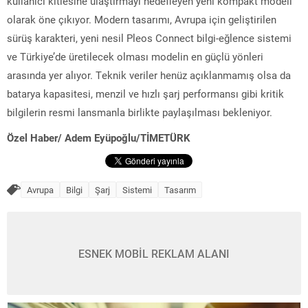
kullanıcı kitlesine ulaştırmayı hedefleyen yeni kompakt modeli
olarak öne çıkıyor. Modern tasarımı, Avrupa için geliştirilen
sürüş karakteri, yeni nesil Pleos Connect bilgi-eğlence sistemi
ve Türkiye’de üretilecek olması modelin en güçlü yönleri
arasında yer alıyor. Teknik veriler henüz açıklanmamış olsa da
batarya kapasitesi, menzil ve hızlı şarj performansı gibi kritik
bilgilerin resmi lansmanla birlikte paylaşılması bekleniyor.
Özel Haber/ Adem Eyüpoğlu/TİMETÜRK
Avrupa
Bilgi
Şarj
Sistemi
Tasarım
ESNEK MOBİL REKLAM ALANI