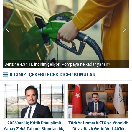
Benzine 4,34 TL indirim geliyor! Pompaya ne kadar yansır?
A
İLGİNİZİ ÇEKEBİLECEK DİĞER KONULAR
2026’nın Üç Kritik Dönüşümü
Türk Yatırımcı KKTC’ye Yöneldi:
Yapay Zekâ Tabanlı Sigortacılık,
Döviz Bazlı Getiri Ve %40’lık