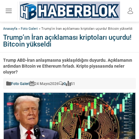
Anasayfa
»
Foto Galeri
»
Trump’ın İran açıklaması kriptoları uçurdu! Bitcoin yükseldi
Trump’ın İran açıklaması kriptoları uçurdu!
Bitcoin yükseldi
Trump ABD-İran anlaşmasına yaklaşıldığını duyurdu. Açıklamanın
ardından Bitcoin ve Ethereum fırladı. Kripto piyasasında neler
oluyor?
Foto Galeri
24 Mayıs
2026
0
51