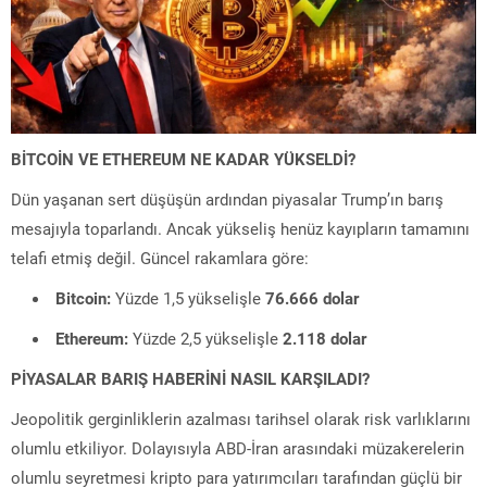
BİTCOİN VE ETHEREUM NE KADAR YÜKSELDİ?
Dün yaşanan sert düşüşün ardından piyasalar Trump’ın barış
mesajıyla toparlandı. Ancak yükseliş henüz kayıpların tamamını
telafi etmiş değil. Güncel rakamlara göre:
Bitcoin:
Yüzde 1,5 yükselişle
76.666 dolar
Ethereum:
Yüzde 2,5 yükselişle
2.118 dolar
PİYASALAR BARIŞ HABERİNİ NASIL KARŞILADI?
Jeopolitik gerginliklerin azalması tarihsel olarak risk varlıklarını
olumlu etkiliyor. Dolayısıyla ABD-İran arasındaki müzakerelerin
olumlu seyretmesi kripto para yatırımcıları tarafından güçlü bir