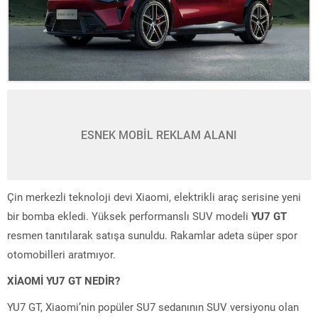
ESNEK MOBİL REKLAM ALANI
Çin merkezli teknoloji devi Xiaomi, elektrikli araç serisine yeni
bir bomba ekledi. Yüksek performanslı SUV modeli
YU7 GT
resmen tanıtılarak satışa sunuldu. Rakamlar adeta süper spor
otomobilleri aratmıyor.
XİAOMİ YU7 GT NEDİR?
YU7 GT, Xiaomi’nin popüler SU7 sedanının SUV versiyonu olan