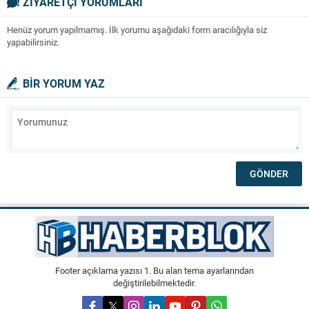
ZİYARETÇİ YORUMLARI
Henüz yorum yapılmamış. İlk yorumu aşağıdaki form aracılığıyla siz
yapabilirsiniz.
BİR YORUM YAZ
Footer açıklama yazısı 1. Bu alan tema ayarlarından
değiştirilebilmektedir.