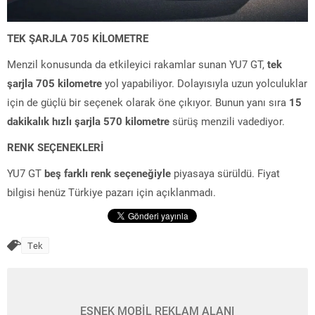
TEK ŞARJLA 705 KİLOMETRE
Menzil konusunda da etkileyici rakamlar sunan YU7 GT,
tek
şarjla 705 kilometre
yol yapabiliyor. Dolayısıyla uzun yolculuklar
için de güçlü bir seçenek olarak öne çıkıyor. Bunun yanı sıra
15
dakikalık hızlı şarjla 570 kilometre
sürüş menzili vadediyor.
RENK SEÇENEKLERİ
YU7 GT
beş farklı renk seçeneğiyle
piyasaya sürüldü. Fiyat
bilgisi henüz Türkiye pazarı için açıklanmadı.
Tek
ESNEK MOBİL REKLAM ALANI