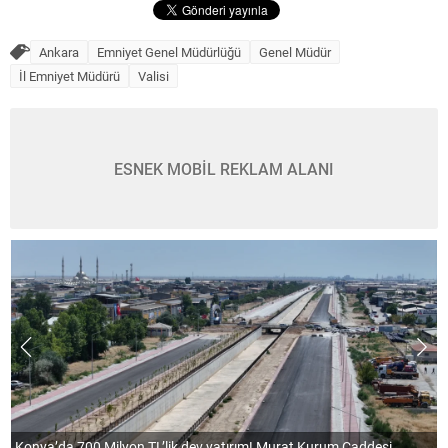
Ankara
Emniyet Genel Müdürlüğü
Genel Müdür
İl Emniyet Müdürü
Valisi
ESNEK MOBİL REKLAM ALANI