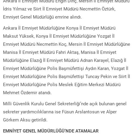
Ankara İl Emniyet Müdürü Engin Dinç, Mersin İl Emniyet Müdürü
İdris Yılmaz ve Siirt İl Emniyet Müdürü Necmettin Öztürk,
Emniyet Genel Müdürlüğü emrine alındı.
Ankara İl Emniyet Müdürlüğüne Konya İl Emniyet Müdürü
Maksut Yüksek, Konya İl Emniyet Müdürlüğüne Yozgat İl
Emniyet Müdürü Necmettin Koç, Mersin İl Emniyet Müdürlüğüne
Manisa İl Emniyet Müdürü Fahri Aktaş, Manisa İl Emniyet
Müdürlüğüne Elazığ İl Emniyet Müdürü Adnan Karayel, Elazığ İl
Emniyet Müdürlüğüne Polis Başmüfettişi Aydın Karan, Yozgat İl
Emniyet Müdürlüğüne Polis Başmüfettişi Tuncay Pekin ve Siirt İl
Emniyet Müdürlüğüne Polis Meslek Eğitim Merkezi Müdürü
Mehmet Özdemir atandı.
Milli Güvenlik Kurulu Genel Sekreterliği’nde açık bulunan genel
sekreter yardımcılıklarına ise Füsun Arslantosun ve Alper
Görkem Aksu getirildi.
EMNİYET GENEL MÜDÜRLÜĞÜ’NDE ATAMALAR