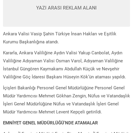
YAZI ARASI REKLAM ALANI
Ankara Valisi Vasip Şahin Türkiye İnsan Hakları ve Eşitlik
Kurumu Başkanlığına atandı.
Kararla, Ankara Valiliğine Aydın Valisi Yakup Canbolat, Aydın
Valiliğine Adıyaman Valisi Osman Varol, Adıyaman Valiliğine
İstanbul Güngören Kaymakamı Abdullah Küçük ve Nevşehir
Valiliğine Göç İdaresi Başkanı Hüseyin Kök’ün ataması yapıldı.
İçişleri Bakanlığı Personel Genel Müdürlüğüne Personel Genel
Müdür Yardımcısı Mehmet Gökhan Zengin, Nüfus ve Vatandaşlık
İşleri Genel Müdürlüğüne Nüfus ve Vatandaşlık İşleri Genel
Müdür Yardımcısı Mehmet Levent Kepçeli getirildi.
EMNİYET GENEL MÜDÜRLÜĞÜ’NDE ATAMALAR