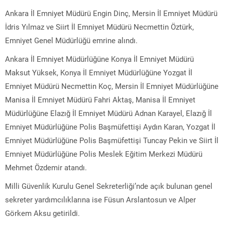
Ankara İl Emniyet Müdürü Engin Dinç, Mersin İl Emniyet Müdürü
İdris Yılmaz ve Siirt İl Emniyet Müdürü Necmettin Öztürk,
Emniyet Genel Müdürlüğü emrine alındı.
Ankara İl Emniyet Müdürlüğüne Konya İl Emniyet Müdürü
Maksut Yüksek, Konya İl Emniyet Müdürlüğüne Yozgat İl
Emniyet Müdürü Necmettin Koç, Mersin İl Emniyet Müdürlüğüne
Manisa İl Emniyet Müdürü Fahri Aktaş, Manisa İl Emniyet
Müdürlüğüne Elazığ İl Emniyet Müdürü Adnan Karayel, Elazığ İl
Emniyet Müdürlüğüne Polis Başmüfettişi Aydın Karan, Yozgat İl
Emniyet Müdürlüğüne Polis Başmüfettişi Tuncay Pekin ve Siirt İl
Emniyet Müdürlüğüne Polis Meslek Eğitim Merkezi Müdürü
Mehmet Özdemir atandı.
Milli Güvenlik Kurulu Genel Sekreterliği’nde açık bulunan genel
sekreter yardımcılıklarına ise Füsun Arslantosun ve Alper
Görkem Aksu getirildi.