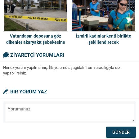
Vatandaşın deposuna göz
İzmirli kadınlar kenti birlikte
dikenler akaryakıt şebekesine
şekillendirecek
operasyon: 6 şirkete el kondu
ZİYARETÇİ YORUMLARI
Henüz yorum yapılmamış. İlk yorumu aşağıdaki form aracılığıyla siz
yapabilirsiniz.
BİR YORUM YAZ