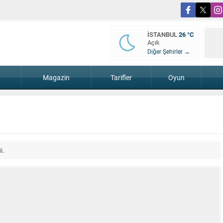
İSTANBUL
26 °C
Açık
Diğer Şehirler →
Magazin
Tarifler
Oyun
i.