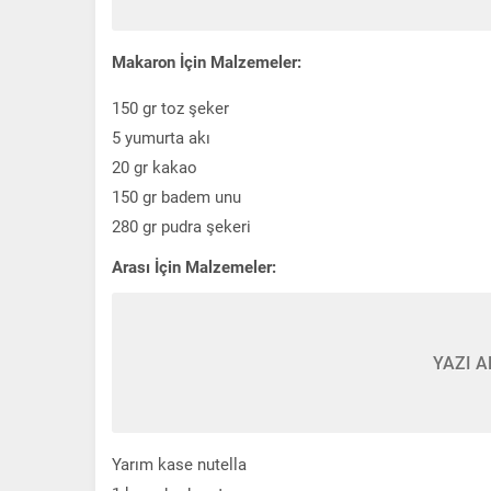
Makaron İçin Malzemeler:
150 gr toz şeker
5 yumurta akı
20 gr kakao
150 gr badem unu
280 gr pudra şekeri
Arası İçin Malzemeler:
YAZI A
Yarım kase nutella