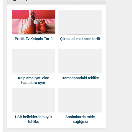
Pratik Ev Ketçabı Tarifi
Çikolatalı makaron tarifi
Kalp ameliyatı olan
Damacanadaki tehlike
hastalara uyarı
USB belleklerde büyük
Sonbaharda mide
tehlike
sağlığına