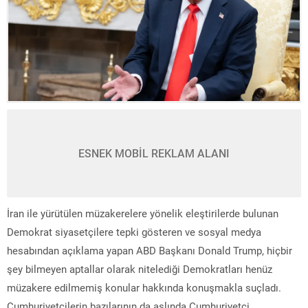
ESNEK MOBİL REKLAM ALANI
İran ile yürütülen müzakerelere yönelik eleştirilerde bulunan
Demokrat siyasetçilere tepki gösteren ve sosyal medya
hesabından açıklama yapan ABD Başkanı Donald Trump, hiçbir
şey bilmeyen aptallar olarak nitelediği Demokratları henüz
müzakere edilmemiş konular hakkında konuşmakla suçladı.
Cumhuriyetçilerin bazılarının da aslında Cumhuriyetçi