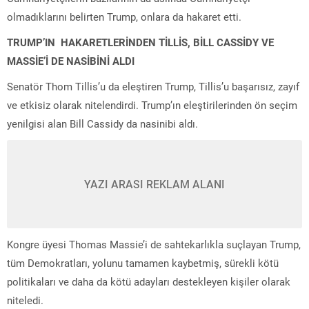
olmadıklarını belirten Trump, onlara da hakaret etti.
TRUMP’IN HAKARETLERİNDEN TİLLİS, BİLL CASSİDY VE
MASSİE’İ DE NASİBİNİ ALDI
Senatör Thom Tillis’u da eleştiren Trump, Tillis’u başarısız, zayıf
ve etkisiz olarak nitelendirdi. Trump’ın eleştirilerinden ön seçim
yenilgisi alan Bill Cassidy da nasinibi aldı.
YAZI ARASI REKLAM ALANI
Kongre üyesi Thomas Massie’i de sahtekarlıkla suçlayan Trump,
tüm Demokratları, yolunu tamamen kaybetmiş, sürekli kötü
politikaları ve daha da kötü adayları destekleyen kişiler olarak
niteledi.