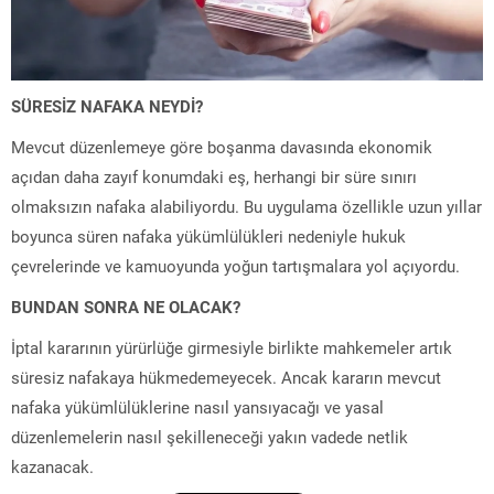
SÜRESİZ NAFAKA NEYDİ?
Mevcut düzenlemeye göre boşanma davasında ekonomik
açıdan daha zayıf konumdaki eş, herhangi bir süre sınırı
olmaksızın nafaka alabiliyordu. Bu uygulama özellikle uzun yıllar
boyunca süren nafaka yükümlülükleri nedeniyle hukuk
çevrelerinde ve kamuoyunda yoğun tartışmalara yol açıyordu.
BUNDAN SONRA NE OLACAK?
İptal kararının yürürlüğe girmesiyle birlikte mahkemeler artık
süresiz nafakaya hükmedemeyecek. Ancak kararın mevcut
nafaka yükümlülüklerine nasıl yansıyacağı ve yasal
düzenlemelerin nasıl şekilleneceği yakın vadede netlik
kazanacak.