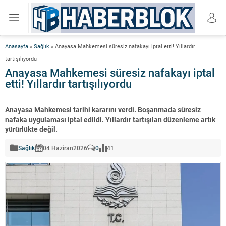
Anasayfa
»
Sağlık
»
Anayasa Mahkemesi süresiz nafakayı iptal etti! Yıllardır
tartışılıyordu
Anayasa Mahkemesi süresiz nafakayı iptal
etti! Yıllardır tartışılıyordu
Anayasa Mahkemesi tarihi kararını verdi. Boşanmada süresiz
nafaka uygulaması iptal edildi. Yıllardır tartışılan düzenleme artık
yürürlükte değil.
Sağlık
04 Haziran
2026
0
41