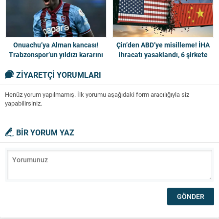
Onuachu’ya Alman kancası!
Çin’den ABD’ye misilleme! İHA
Trabzonspor’un yıldızı kararını
ihracatı yasaklandı, 6 şirkete
verdi
yaptırım
ZİYARETÇİ YORUMLARI
Henüz yorum yapılmamış. İlk yorumu aşağıdaki form aracılığıyla siz
yapabilirsiniz.
BİR YORUM YAZ