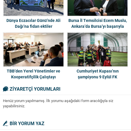
Dünya Eczacılar Günü’nde Ali
Bursa İl Temsilcisi Ecem Muslu,
Dağı’na fidan ektiler
Ankara’da Bursa’yı başarıyla
temsil etti
TBB’den Yerel Yönetimler ve
Cumhuriyet Kupası’nın
Kooperatifçilik Çalıştayı
şampiyonu 9 Eylül FK
ZİYARETÇİ YORUMLARI
Henüz yorum yapılmamış. İlk yorumu aşağıdaki form aracılığıyla siz
yapabilirsiniz.
BİR YORUM YAZ