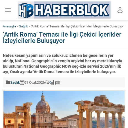
Anasayfa
»
Sağlık
»
‘Antik Roma’ Teması ile İlgi Çekici İçerikler İzleyicilerle Buluşuyor
‘Antik Roma’ Teması ile İlgi Çekici İçerikler
İzleyicilerle Buluşuyor
Nefes kesen yapımların ve soluksuz izlenen belgesellerin yer
aldığı, National Geographic’in zengin arşivini her ay meraklılarıyla
buluşturan National Geographic NOW seç-izle servisi 2026’nın ilk
ayı, Ocak ayında ‘Antik Roma’ teması ile izleyicilerle buluşuyor.
Sağlık
01 Ocak
2026
0
38