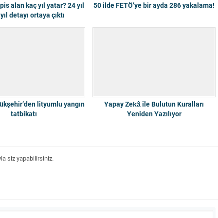
s alan kaç yıl yatar? 24 yıl
50 ilde FETÖ’ye bir ayda 286 yakalama!
yıl detayı ortaya çıktı
ükşehir’den lityumlu yangın
Yapay Zekâ ile Bulutun Kuralları
tatbikatı
Yeniden Yazılıyor
 siz yapabilirsiniz.