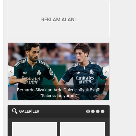
REKLAM ALANI
Bernardo Silva’dan Arda Güler’e büyük övgü!
BJK transfer: 
“Sabırsızlanıyorum”
GALERİLER