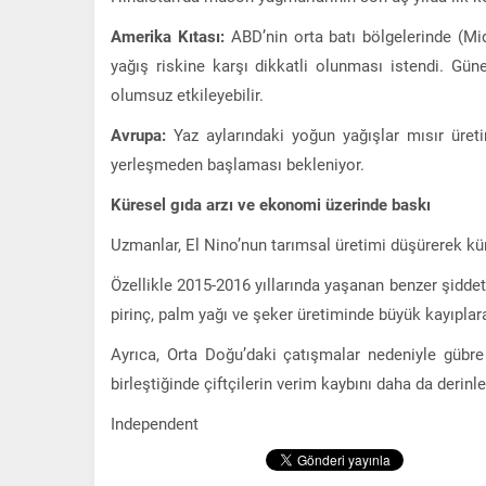
Amerika Kıtası:
ABD’nin orta batı bölgelerinde (Mi
yağış riskine karşı dikkatli olunması istendi. Gün
olumsuz etkileyebilir.
Avrupa:
Yaz aylarındaki yoğun yağışlar mısır üreti
yerleşmeden başlaması bekleniyor.
Küresel gıda arzı ve ekonomi üzerinde baskı
Uzmanlar, El Nino’nun tarımsal üretimi düşürerek küres
Özellikle 2015-2016 yıllarında yaşanan benzer şidde
pirinç, palm yağı ve şeker üretiminde büyük kayıplar
Ayrıca, Orta Doğu’daki çatışmalar nedeniyle gübre
birleştiğinde çiftçilerin verim kaybını daha da derin
Independent