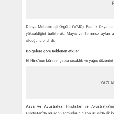
Dünya Meteoroloji Örgütü (WMO), Pasifik Okyanusu’
yükseldiğini belirterek, Mayıs ve Temmuz ayları 
olduğunu bildirdi.
Bölgelere göre beklenen etkiler
El Nino’nun küresel çapta sıcaklık ve yağış düzenini 
YAZI A
Asya ve Avustralya:
Hindistan ve Avustralya’nın
Hindistan’da muson yağmurlarının son üç yılda ilk ke