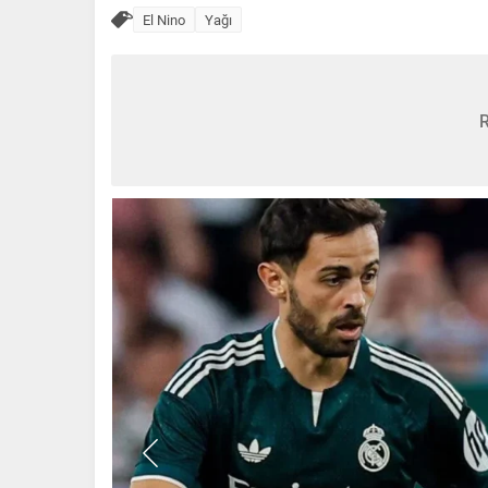
El Nino
Yağı