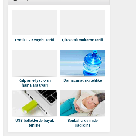
Pratik Ev Ketçabı Tarifi
Çikolatalı makaron tarifi
Kalp ameliyatı olan
Damacanadaki tehlike
hastalara uyarı
USB belleklerde büyük
Sonbaharda mide
tehlike
sağlığına