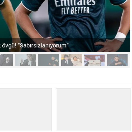
lternatif, David önerildi!