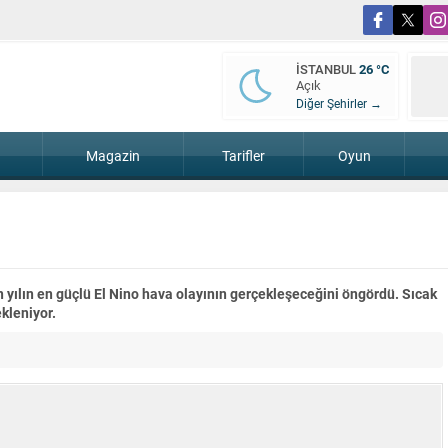
İSTANBUL
26 °C
Açık
Diğer Şehirler →
Magazin
Tarifler
Oyun
 yılın en güçlü El Nino hava olayının gerçekleşeceğini öngördü. Sıcak
kleniyor.