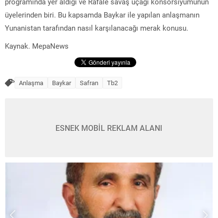
programında yer aldığı ve Rafale savaş uçağı konsorsiyumunun
üyelerinden biri. Bu kapsamda Baykar ile yapılan anlaşmanın
Yunanistan tarafından nasıl karşılanacağı merak konusu.
Kaynak. MepaNews
Anlaşma
Baykar
Safran
Tb2
ESNEK MOBİL REKLAM ALANI