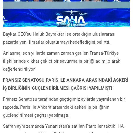
Baykar CEO’su Haluk Bayraktar ise ortaklığın uluslararası
pazarda yeni fırsatlar oluşturmayı hedeflediğini belirtti.
Anlaşma, son yıllarda zaman zaman gerilen Fransa-Türkiye
ilişkilerinde dikkat çekici bir savunma iş birliği adımı olarak
değerlendiriliyor.
FRANSIZ SENATOSU PARİS İLE ANKARA ARASINDAKİ ASKERİ
İŞ BİRLİĞİNİN GÜÇLENDİRİLMESİ ÇAĞRISI YAPILMIŞTI
Fransız Senatosu tarafından geçtiğimiz aylarda yayımlanan bir
raporda, Paris ile Ankara arasındaki askeri iş birliğinin
güçlendirilmesi çağrısı yapılmıştı.
Safran aynı zamanda Yunanistan’a satılan Patroller taktik İHA