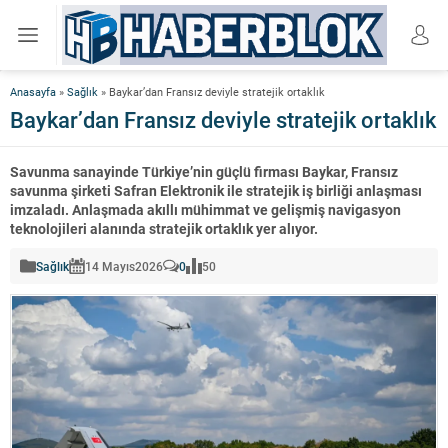
Anasayfa
»
Sağlık
»
Baykar’dan Fransız deviyle stratejik ortaklık
Baykar’dan Fransız deviyle stratejik ortaklık
Savunma sanayinde Türkiye’nin güçlü firması Baykar, Fransız
savunma şirketi Safran Elektronik ile stratejik iş birliği anlaşması
imzaladı. Anlaşmada akıllı mühimmat ve gelişmiş navigasyon
teknolojileri alanında stratejik ortaklık yer alıyor.
Sağlık
14 Mayıs
2026
0
50