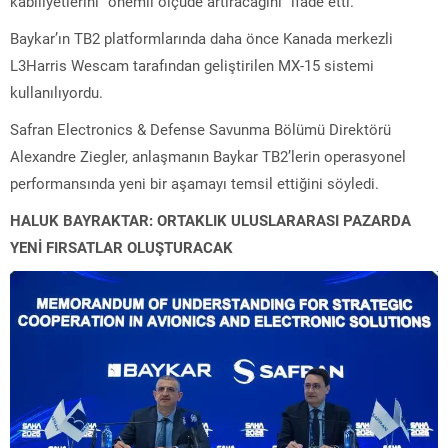
kabiliyetlerini “önemli ölçüde artıracağını” ifade etti.
Baykar’ın TB2 platformlarında daha önce Kanada merkezli
L3Harris Wescam tarafından geliştirilen MX-15 sistemi
kullanılıyordu.
Safran Electronics & Defense Savunma Bölümü Direktörü
Alexandre Ziegler, anlaşmanın Baykar TB2’lerin operasyonel
performansında yeni bir aşamayı temsil ettiğini söyledi.
HALUK BAYRAKTAR: ORTAKLIK ULUSLARARASI PAZARDA
YENİ FIRSATLAR OLUŞTURACAK