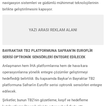
navigasyon sistemleri ve güdümlü mühimmat teknolojilerinin
birlikte geliştirilmesini kapsıyor.
YAZI ARASI REKLAM ALANI
BAYRAKTAR TB2 PLATFORMUNA SAFRAN’IN EUROFLİR
SERİSİ OPTRONİK SENSÖRLERİ ENTEGRE EDİLECEK
Anlaşmanın hem İHA platformlarına hem de hava-kara
operasyonlarına yönelik entegre çözümler geliştirmeyi
hedeflediği belirtildi. Bu kapsamda Baykar’ın Bayraktar TB2
platformuna Safran’ın Euroflir serisi optronik sensörleri entegre
edilecek.
Şirketler, bunun TB2’nin gözetleme, keşif ve hedefleme