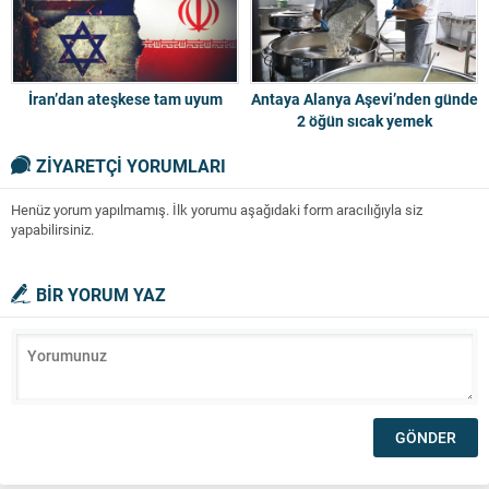
İran’dan ateşkese tam uyum
Antaya Alanya Aşevi’nden günde
2 öğün sıcak yemek
ZİYARETÇİ YORUMLARI
Henüz yorum yapılmamış. İlk yorumu aşağıdaki form aracılığıyla siz
yapabilirsiniz.
BİR YORUM YAZ