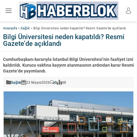
Anasayfa
»
Sağlık
»
Bilgi Üniversitesi neden kapatıldı? Resmi Gazete’de açıklandı
Bilgi Üniversitesi neden kapatıldı? Resmi
Gazete’de açıklandı
Cumhurbaşkanı kararıyla İstanbul Bilgi Üniversitesi’nin faaliyet izni
kaldırıldı. Kurucu vakfına kayyım atanmasının ardından karar Resmi
Gazete’de yayımlandı.
Sağlık
23 Mayıs
2026
0
48