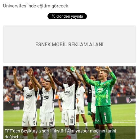
Üniversitesi’nde eğitim görecek.
ESNEK MOBİL REKLAM ALANI
Zuhal Topal’la Yemekteyiz ne zaman başlıyor? Yeni sezon tarihi