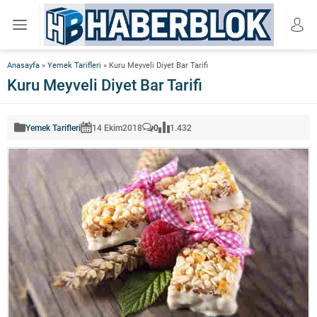
Anasayfa
»
Yemek Tarifleri
»
Kuru Meyveli Diyet Bar Tarifi
Kuru Meyveli Diyet Bar Tarifi
Yemek Tarifleri
14 Ekim
2018
0
1.432