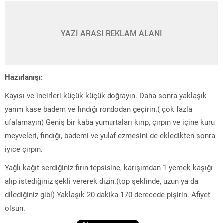
YAZI ARASI REKLAM ALANI
Hazırlanışı:
Kayısı ve incirleri küçük küçük doğrayın. Daha sonra yaklaşık
yarım kase badem ve fındığı rondodan geçirin.( çok fazla
ufalamayın) Geniş bir kaba yumurtaları kırıp, çırpın ve içine kuru
meyveleri, fındığı, bademi ve yulaf ezmesini de ekledikten sonra
iyice çırpın.
Yağlı kağıt serdiğiniz fırın tepsisine, karışımdan 1 yemek kaşığı
alıp istediğiniz şekli vererek dizin.(top şeklinde, uzun ya da
dilediğiniz gibi) Yaklaşık 20 dakika 170 derecede pişirin. Afiyet
olsun.