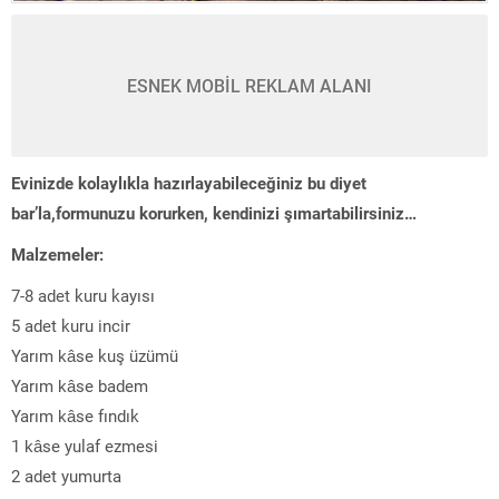
ESNEK MOBİL REKLAM ALANI
Evinizde kolaylıkla hazırlayabileceğiniz bu diyet
bar’la,formunuzu korurken, kendinizi şımartabilirsiniz…
Malzemeler:
7-8 adet kuru kayısı
5 adet kuru incir
Yarım kâse kuş üzümü
Yarım kâse badem
Yarım kâse fındık
1 kâse yulaf ezmesi
2 adet yumurta