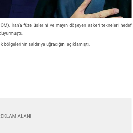
, İran’a füze üslerini ve mayın döşeyen askeri tekneleri hedef
i duyurmuştu.
 bölgelerinin saldırıya uğradığını açıklamıştı.
REKLAM ALANI