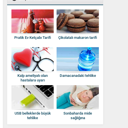
Pratik Ev Ketçabı Tarifi
Çikolatalı makaron tarifi
Kalp ameliyatı olan
Damacanadaki tehlike
hastalara uyarı
USB belleklerde büyük
Sonbaharda mide
tehlike
sağlığına