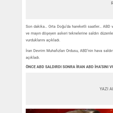
Son dakika… Orta Doğu’da hareketli saatler… ABD vu
ve mayın döşeyen askeri teknelerine saldırı düzenle
vurduklarını açıkladı.
İran Devrim Muhafızları Ordusu, ABD’nin hava saldı
açıkladı.
ÖNCE ABD SALDIRDI SONRA İRAN ABD İHA’SINI 
YAZI A