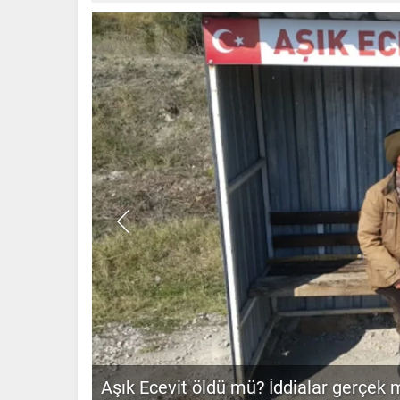
Sağlık Bakanlığı 26 Bin 673 personel 