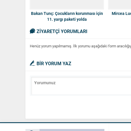
Bakan Tunç: Çocukların korunması için
Mircea Luc
11. yargı paketi yolda
ZİYARETÇİ YORUMLARI
Henüz yorum yapılmamış. İlk yorumu aşağıdaki form aracılığıyla
BİR YORUM YAZ