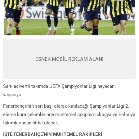
ESNEK MOBİL REKLAM ALANI
Sarı-lacivertli takımda UEFA Şampiyonlar Ligi heyecanı
yaşanıyor.
Fenerbahçe’nin seri başı olarak katılacağı Şampiyonlar Ligi 2.
eleme kura çekimlerinde muhtemel rakipleri İskoçya ve Polonya
takımlarından birisi olacak.
İŞTE FENERBAHÇE’NİN MUHTEMEL RAKİPLERİ