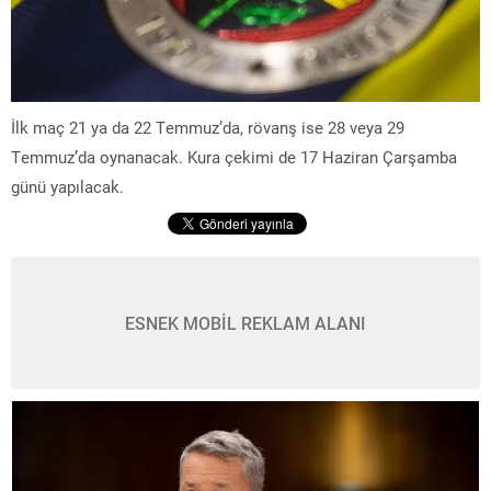
İlk maç 21 ya da 22 Temmuz’da, rövanş ise 28 veya 29
Temmuz’da oynanacak. Kura çekimi de 17 Haziran Çarşamba
günü yapılacak.
ESNEK MOBİL REKLAM ALANI