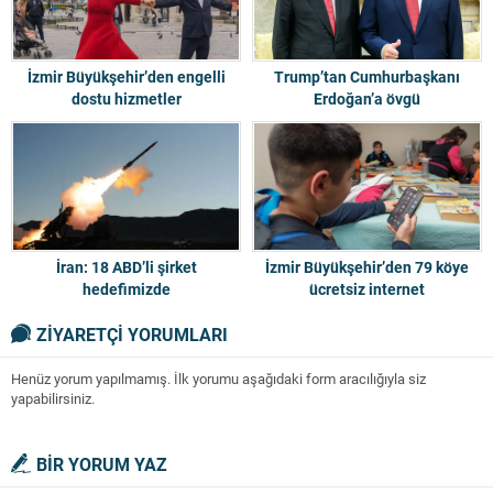
İzmir Büyükşehir’den engelli
Trump’tan Cumhurbaşkanı
dostu hizmetler
Erdoğan’a övgü
İran: 18 ABD’li şirket
İzmir Büyükşehir’den 79 köye
hedefimizde
ücretsiz internet
ZİYARETÇİ YORUMLARI
Henüz yorum yapılmamış. İlk yorumu aşağıdaki form aracılığıyla siz
yapabilirsiniz.
BİR YORUM YAZ