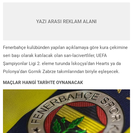
YAZI ARASI REKLAM ALANI
Fenerbahçe kulübünden yapılan açıklamaya göre kura çekimine
seri başı olarak katılacak olan sarı-lacivertliler, UEFA
Şampiyonlar Ligi 2. eleme turunda İskoçya’dan Hearts ya da
Polonya’dan Gornik Zabrze takımlarından biriyle eşleşecek.
MAÇLAR HANGİ TARİHTE OYNANACAK