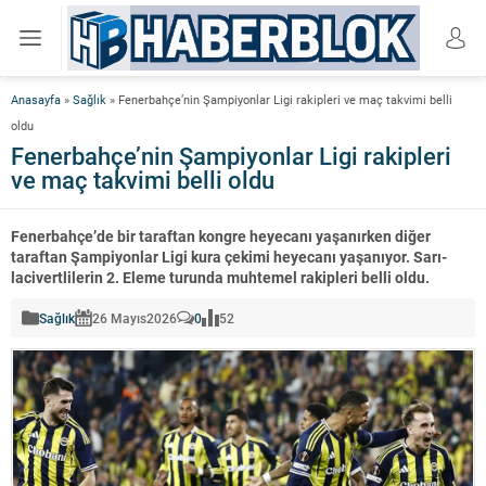
Anasayfa
»
Sağlık
»
Fenerbahçe’nin Şampiyonlar Ligi rakipleri ve maç takvimi belli
oldu
Fenerbahçe’nin Şampiyonlar Ligi rakipleri
ve maç takvimi belli oldu
Fenerbahçe’de bir taraftan kongre heyecanı yaşanırken diğer
taraftan Şampiyonlar Ligi kura çekimi heyecanı yaşanıyor. Sarı-
lacivertlilerin 2. Eleme turunda muhtemel rakipleri belli oldu.
Sağlık
26 Mayıs
2026
0
52