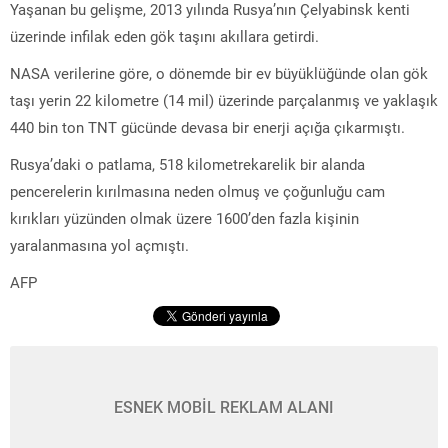
Yaşanan bu gelişme, 2013 yılında Rusya’nın Çelyabinsk kenti
üzerinde infilak eden gök taşını akıllara getirdi.
NASA verilerine göre, o dönemde bir ev büyüklüğünde olan gök
taşı yerin 22 kilometre (14 mil) üzerinde parçalanmış ve yaklaşık
440 bin ton TNT gücünde devasa bir enerji açığa çıkarmıştı.
Rusya’daki o patlama, 518 kilometrekarelik bir alanda
pencerelerin kırılmasına neden olmuş ve çoğunluğu cam
kırıkları yüzünden olmak üzere 1600’den fazla kişinin
yaralanmasına yol açmıştı.
AFP
ESNEK MOBİL REKLAM ALANI