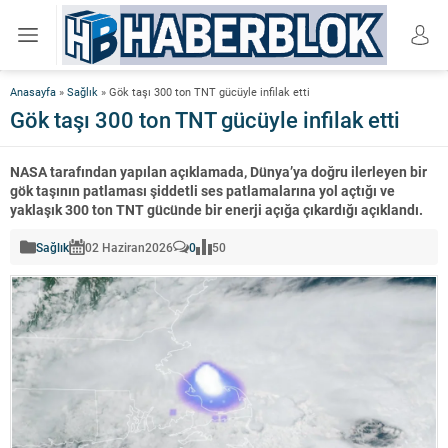
Anasayfa
»
Sağlık
»
Gök taşı 300 ton TNT gücüyle infilak etti
Gök taşı 300 ton TNT gücüyle infilak etti
NASA tarafından yapılan açıklamada, Dünya’ya doğru ilerleyen bir
gök taşının patlaması şiddetli ses patlamalarına yol açtığı ve
yaklaşık 300 ton TNT gücünde bir enerji açığa çıkardığı açıklandı.
Sağlık
02 Haziran
2026
0
50