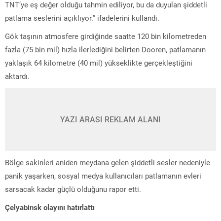
TNT’ye eş değer olduğu tahmin ediliyor, bu da duyulan şiddetli
patlama seslerini açıklıyor.” ifadelerini kullandı.
Gök taşının atmosfere girdiğinde saatte 120 bin kilometreden
fazla (75 bin mil) hızla ilerlediğini belirten Dooren, patlamanın
yaklaşık 64 kilometre (40 mil) yükseklikte gerçekleştiğini
aktardı.
YAZI ARASI REKLAM ALANI
Bölge sakinleri aniden meydana gelen şiddetli sesler nedeniyle
panik yaşarken, sosyal medya kullanıcıları patlamanın evleri
sarsacak kadar güçlü olduğunu rapor etti.
Çelyabinsk olayını hatırlattı