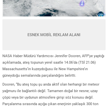
ESNEK MOBİL REKLAM ALANI
NASA Haber Müdürü Yardımcısı Jennifer Dooren, AFP’ye yaptığı
açıklamada, ateş topunun yerel saatle 14.06’da (TSİ 21.06)
Massachusetts’in kuzeydoğusu ile New Hampshire’ın
güneydoğu semalarında parçalandığını belirtti.
Dooren, “Bu ateş topu şu anda aktif olan herhangi bir meteor
yağmuru ile bağlantılı değil. Tamamen doğal bir nesne; uzay
çöpü veya bir uydunun atmosfere girişi söz konusu değil.
Parçalanma sırasında açığa çıkan enerjinin yaklaşık 300 ton