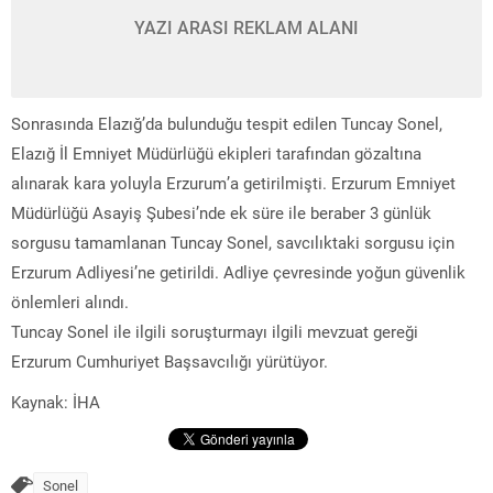
YAZI ARASI REKLAM ALANI
Sonrasında Elazığ’da bulunduğu tespit edilen Tuncay Sonel,
Elazığ İl Emniyet Müdürlüğü ekipleri tarafından gözaltına
alınarak kara yoluyla Erzurum’a getirilmişti. Erzurum Emniyet
Müdürlüğü Asayiş Şubesi’nde ek süre ile beraber 3 günlük
sorgusu tamamlanan Tuncay Sonel, savcılıktaki sorgusu için
Erzurum Adliyesi’ne getirildi. Adliye çevresinde yoğun güvenlik
önlemleri alındı.
Tuncay Sonel ile ilgili soruşturmayı ilgili mevzuat gereği
Erzurum Cumhuriyet Başsavcılığı yürütüyor.
Kaynak: İHA
Sonel