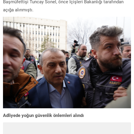
Başmüfettişi Tuncay Sonel, önce İçişleri Bakanlığı tarafından
açığa alınmıştı.
Adliyede yoğun güvenlik önlemleri alındı