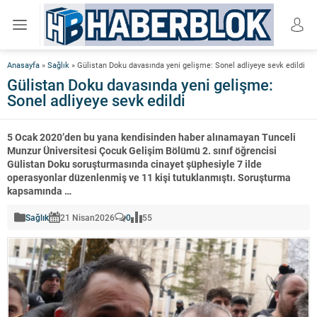
Anasayfa
»
Sağlık
»
Gülistan Doku davasında yeni gelişme: Sonel adliyeye sevk edildi
Gülistan Doku davasında yeni gelişme:
Sonel adliyeye sevk edildi
5 Ocak 2020’den bu yana kendisinden haber alınamayan Tunceli
Munzur Üniversitesi Çocuk Gelişim Bölümü 2. sınıf öğrencisi
Gülistan Doku soruşturmasında cinayet şüphesiyle 7 ilde
operasyonlar düzenlenmiş ve 11 kişi tutuklanmıştı. Soruşturma
kapsamında …
Sağlık
21 Nisan
2026
0
55