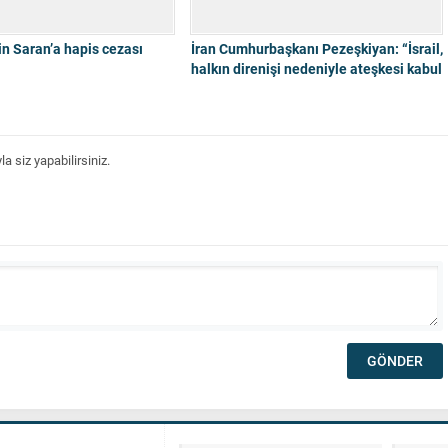
n Saran’a hapis cezası
İran Cumhurbaşkanı Pezeşkiyan: “İsrail,
halkın direnişi nedeniyle ateşkesi kabul
etti”
 siz yapabilirsiniz.