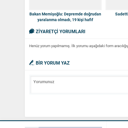
Bakan Memişoğlu: Depremde doğrudan
Sadetti
yaralanma olmadı, 19 kişi hafif
yaralandı
ZİYARETÇİ YORUMLARI
Henüz yorum yapılmamış. İlk yorumu aşağıdaki form aracılığıyla
BİR YORUM YAZ