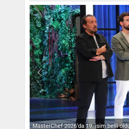
Adalet Bakanı Gürlek’ten internet gaze