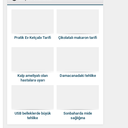
Pratik Ev Ketçabı Tarifi
Çikolatalı makaron tarifi
Kalp ameliyatı olan
Damacanadaki tehlike
hastalara uyarı
USB belleklerde büyük
Sonbaharda mide
tehlike
sağlığına