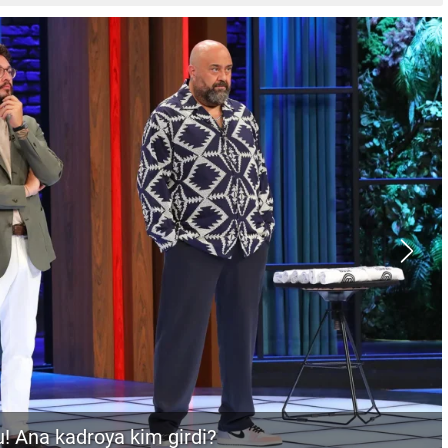
teciliği açıklaması!