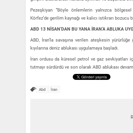
Pezeşkiyan “Böyle önlemlerin yalnızca bölgesel
Körfez’de gerilim kaynağı ve kalıcı istikrarı bozucu 
ABD 13 NİSAN’DAN BU YANA İRAN’A ABLUKA UY
ABD, İran’la savaşına verilen ateşkesin yürürlüğe
kıyılarına deniz ablukası uygulamaya başladı.
İran ordusu da küresel petrol ve gaz sevkiyatları i
tutmayı sürdürdü ve son olarak ABD ablukası devam 
Abd
İran