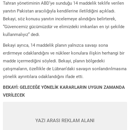
Tahran yönetiminin ABD’ye sunduğu 14 maddelik teklife verilen
yanıtın Pakistan aracılığıyla kendilerine iletildiğini açıkladı.
Bekayi, söz konusu yanıtın incelemeye alındığını belirterek,
“Güvencemiz gücümüzdür ve elimizdeki imkanları en iyi şekilde
kullanmalıyız” dedi.
Bekayi ayrıca, 14 maddelik planın yalnızca savaşı sona
erdirmeye odaklandığını ve nükleer konulara ilişkin herhangi bir
madde içermediğini söyledi. Bekayi, planın bölgedeki
çatışmaların, özellikle de Lübnan’daki savaşın sonlandırılmasına
yönelik ayrıntılara odaklandığını ifade etti.
BEKAYİ: GELECEĞE YÖNELİK KARARLARIN UYGUN ZAMANDA
VERİLECEK
YAZI ARASI REKLAM ALANI