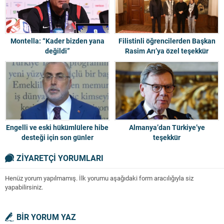
Montella: “Kader bizden yana
Filistinli öğrencilerden Başkan
değildi”
Rasim Arı’ya özel teşekkür
Engelli ve eski hükümlülere hibe
Almanya’dan Türkiye’ye
desteği için son günler
teşekkür
ZİYARETÇİ YORUMLARI
Henüz yorum yapılmamış. İlk yorumu aşağıdaki form aracılığıyla siz
yapabilirsiniz.
BİR YORUM YAZ