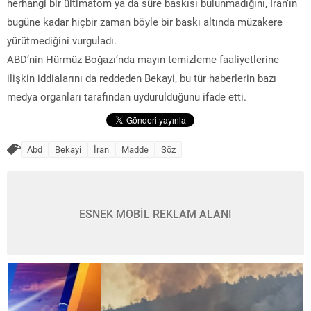
herhangi bir ültimatom ya da süre baskısı bulunmadığını, İran’ın
bugüne kadar hiçbir zaman böyle bir baskı altında müzakere
yürütmediğini vurguladı.
ABD’nin Hürmüz Boğazı’nda mayın temizleme faaliyetlerine
ilişkin iddialarını da reddeden Bekayi, bu tür haberlerin bazı
medya organları tarafından uydurulduğunu ifade etti.
Abd
Bekayi
İran
Madde
Söz
ESNEK MOBİL REKLAM ALANI