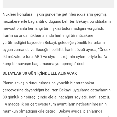
Nükleer konulara ilişkin gündeme getirilen iddiaların geçmiş
müzakerelerle bağlantılı olduğunu belirten Bekayi, bu iddiaların
mevcut planla herhangi bir ilişkisi bulunmadığını vurguladı.
İran’ın şu anda nükleer alanda herhangi bir müzakere
yürütmediğini kaydeden Bekayi, geleceğe yönelik kararların
uygun zamanda verileceğini belirtti. İranlı sözcü ayrıca, “Önceki
iki müzakere turu, ABD ve siyonist rejimin eylemleriyle İran’a
karşı bir savaşın başlamasına yol açmıştı” dedi.
DETAYLAR 30 GÜN İÇİNDE ELE ALINACAK
Planın savaşın durdurulmasına yönelik bir mutabakat
çerçevesine dayandığını belirten Bekayi, uygulama detaylarının
30 günlük bir süreç içinde ele alınacağını söyledi. İranlı sözcü,
14 maddelik bir çerçevede tüm ayrıntıların netleştirilmesinin
mümkün olmadığını dile getirdi. Bekayi ayrıca, planlarında