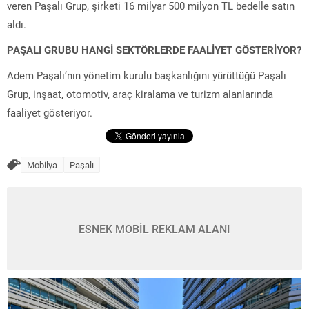
veren Paşalı Grup, şirketi 16 milyar 500 milyon TL bedelle satın
aldı.
PAŞALI GRUBU HANGİ SEKTÖRLERDE FAALİYET GÖSTERİYOR?
Adem Paşalı’nın yönetim kurulu başkanlığını yürüttüğü Paşalı
Grup, inşaat, otomotiv, araç kiralama ve turizm alanlarında
faaliyet gösteriyor.
Mobilya
Paşalı
ESNEK MOBİL REKLAM ALANI