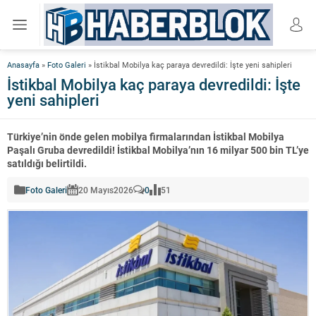
Anasayfa
»
Foto Galeri
»
İstikbal Mobilya kaç paraya devredildi: İşte yeni sahipleri
İstikbal Mobilya kaç paraya devredildi: İşte
yeni sahipleri
Türkiye’nin önde gelen mobilya firmalarından İstikbal Mobilya
Paşalı Gruba devredildi! İstikbal Mobilya’nın 16 milyar 500 bin TL’ye
satıldığı belirtildi.
Foto Galeri
20 Mayıs
2026
0
51