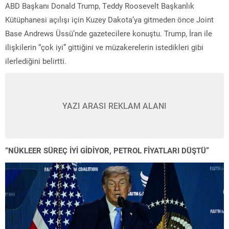
ABD Başkanı Donald Trump, Teddy Roosevelt Başkanlık
Kütüphanesi açılışı için Kuzey Dakota’ya gitmeden önce Joint
Base Andrews Üssü’nde gazetecilere konuştu. Trump, İran ile
ilişkilerin “çok iyi” gittiğini ve müzakerelerin istedikleri gibi
ilerlediğini belirtti.
YAZI ARASI REKLAM ALANI
“NÜKLEER SÜREÇ İYİ GİDİYOR, PETROL FİYATLARI DÜŞTÜ”