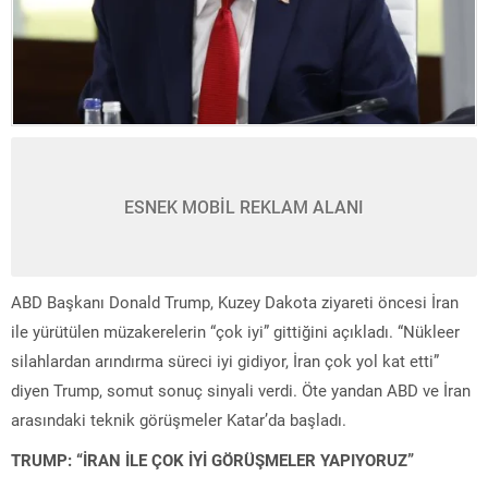
ESNEK MOBİL REKLAM ALANI
ABD Başkanı Donald Trump, Kuzey Dakota ziyareti öncesi İran
ile yürütülen müzakerelerin “çok iyi” gittiğini açıkladı. “Nükleer
silahlardan arındırma süreci iyi gidiyor, İran çok yol kat etti”
diyen Trump, somut sonuç sinyali verdi. Öte yandan ABD ve İran
arasındaki teknik görüşmeler Katar’da başladı.
TRUMP: “İRAN İLE ÇOK İYİ GÖRÜŞMELER YAPIYORUZ”