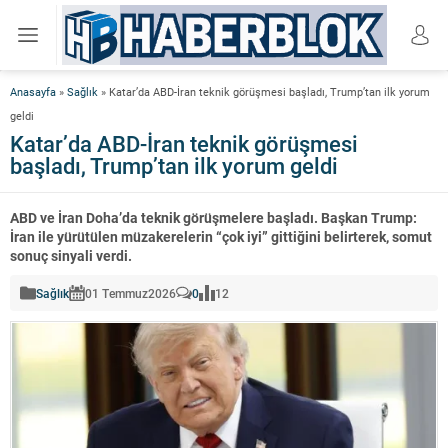
Anasayfa
»
Sağlık
»
Katar’da ABD-İran teknik görüşmesi başladı, Trump’tan ilk yorum
geldi
Katar’da ABD-İran teknik görüşmesi
başladı, Trump’tan ilk yorum geldi
ABD ve İran Doha’da teknik görüşmelere başladı. Başkan Trump:
İran ile yürütülen müzakerelerin “çok iyi” gittiğini belirterek, somut
sonuç sinyali verdi.
Sağlık
01 Temmuz
2026
0
12