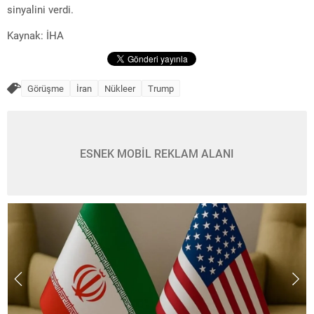
sinyalini verdi.
Kaynak: İHA
Görüşme
İran
Nükleer
Trump
ESNEK MOBİL REKLAM ALANI