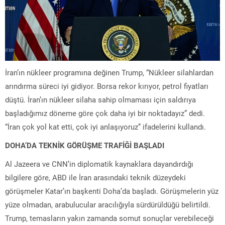
İran’ın nükleer programına değinen Trump, “Nükleer silahlardan
arındırma süreci iyi gidiyor. Borsa rekor kırıyor, petrol fiyatları
düştü. İran’ın nükleer silaha sahip olmaması için saldırıya
başladığımız döneme göre çok daha iyi bir noktadayız” dedi.
“İran çok yol kat etti, çok iyi anlaşıyoruz” ifadelerini kullandı.
DOHA’DA TEKNİK GÖRÜŞME TRAFİĞİ BAŞLADI
Al Jazeera ve CNN’in diplomatik kaynaklara dayandırdığı
bilgilere göre, ABD ile İran arasındaki teknik düzeydeki
görüşmeler Katar’ın başkenti Doha’da başladı. Görüşmelerin yüz
yüze olmadan, arabulucular aracılığıyla sürdürüldüğü belirtildi.
Trump, temasların yakın zamanda somut sonuçlar verebileceği