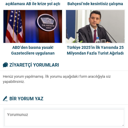
açıklaması AB ile krize yol açtı
Bahçesi’nde kesintisiz çalışma
ABD’den basına yasak!
Türkiye 2025’in İlk Yarısında 25
Gazetecilere uygulanan
Milyondan Fazla Turist Ağırladı
yasakların nedeni ne?
ZİYARETÇİ YORUMLARI
Henüz yorum yapılmamış. İlk yorumu aşağıdaki form aracılığıyla siz
yapabilirsiniz.
BİR YORUM YAZ