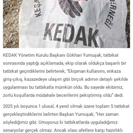
KEDAK Yönetim Kurulu Başkanı Gökhan Yumuşak, tatbikat
sonrasında yaptığı açıklamada, ekip olarak oldukça başarılı bir
tatbikat geçirdiklerini belirterek, “Ekipman kullanımı, enkaza
giriş-çıkış, kazazedeye ulaşım gibi birçok adımın detaylı şekilde
uygulanması bu tatbikatla mümkün oldu. Bu sayede ekibimiz,
zorlu koşullarda müdahale becerilerini pekiştirmiş oldu” dedi.
2025 yılı boyunca 1 ulusal, 4 yerel olmak üzere toplam 5 tatbikat
gerçekleştirdiklerini belirten Başkan Yumuşak, “Her zaman
söylediğimiz gibi: Umuyoruz ki tatbikatlarda uyguladığımız
senaryolar gerçek olmaz. Ancak olası afetlere karşı hazırlıklı