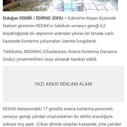
Erdoğan DEMİR / EDİRNE (İGFA) –
Edirne’nn Keşan ilçesinde
faaliyet gösteren KEDAK’ın tatbikatı senaryo gereği 6,2
büyüklüğünde bir depremin ardından yıkılan bir binada canlı
kazazede kurtarma çalışmaları üzerine kurgulandı.
Tatbikatta, INSARAG (Uluslararası Arama Kurtarma Danışma
Grubu) yönetmelikleri esas alınarak hareket edildi.
YAZI ARASI REKLAM ALANI
KEDAK bünyesindeki 17 gönüllü arama kurtarma personeli,
senaryo gereği çatıdan oluşturdukları bir dehliz aracılığıyla
enkaza iniş yaptı. Enkaz altında ulaşılan kazazede, yine çatıdan