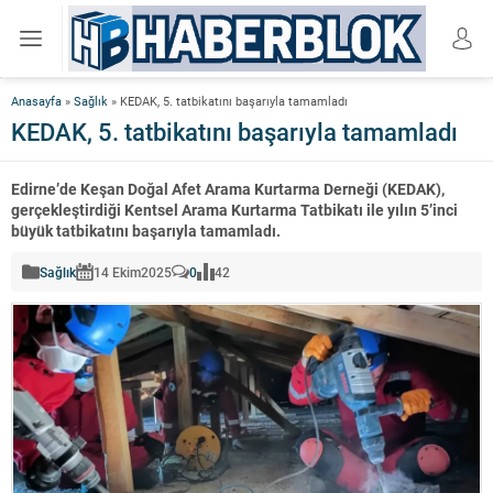
Anasayfa
»
Sağlık
»
KEDAK, 5. tatbikatını başarıyla tamamladı
KEDAK, 5. tatbikatını başarıyla tamamladı
Edirne’de Keşan Doğal Afet Arama Kurtarma Derneği (KEDAK),
gerçekleştirdiği Kentsel Arama Kurtarma Tatbikatı ile yılın 5’inci
büyük tatbikatını başarıyla tamamladı.
Sağlık
14 Ekim
2025
0
42