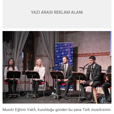
YAZI ARASI REKLAM ALANI
Musıki Eğitim Vakfı, kurulduğu günden bu yana Türk musikisinin