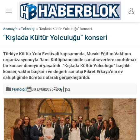
Anasayfa
»
Teknoloji
»
“Kışlada Kültür Yolculuğu” konseri
“Kışlada Kültür Yolculuğu” konseri
Türkiye Kültür Yolu Festivali kapsamında, Musıki Eğitim Vakfının
organizasyonuyla Rami Kütüphanesinde sanatseverlere unutulmaz
bir konser deneyimi yaşatıldı. “Kışlada Kültür Yolculuğu” başlıklı
konser, vakfın başkanı ve değerli sanatçı Fikret Erkaya’nın ev
sahipliğinde ücretsiz olarak gerçekleştirildi.
Teknoloji
30 Eylül
2025
0
52