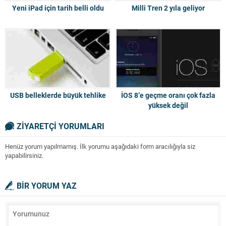
Yeni iPad için tarih belli oldu
Milli Tren 2 yıla geliyor
USB belleklerde büyük tehlike
İOS 8’e geçme oranı çok fazla
yüksek değil
ZİYARETÇİ YORUMLARI
Henüz yorum yapılmamış. İlk yorumu aşağıdaki form aracılığıyla siz
yapabilirsiniz.
BİR YORUM YAZ