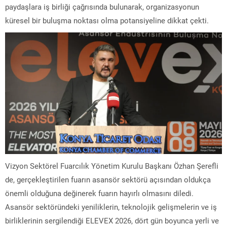
paydaşlara iş birliği çağrısında bulunarak, organizasyonun
küresel bir buluşma noktası olma potansiyeline dikkat çekti.
Vizyon Sektörel Fuarcılık Yönetim Kurulu Başkanı Özhan Şerefli
de, gerçekleştirilen fuarın asansör sektörü açısından oldukça
önemli olduğuna değinerek fuarın hayırlı olmasını diledi.
Asansör sektöründeki yeniliklerin, teknolojik gelişmelerin ve iş
birliklerinin sergilendiği ELEVEX 2026, dört gün boyunca yerli ve