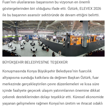
Fuarı’nın uluslararası başarısının bu vizyonun en önemli
göstergelerinden biri olduğunu ifade etti. Öztürk, ELEVEX 2026
ile bu başarının asansör sektöründe de devam ettiğini belirtti.
BÜYÜKŞEHİR BELEDİYESİ’NE TEŞEKKÜR
Konuşmasında Konya Büyükşehir Belediyesi’nin fuarcılık
altyapısına sunduğu katkılara da değinen Başkan Öztürk, fuar
merkezinde gerçekleştirilen çevre düzenlemeleri ve kısa süre
içinde faaliyete geçecek ulaşım yatırımlarının önemine dikkat
çekerek desteklerinden dolayı teşekkür etti. Küresel ekonomide
yaşanan gelişmelere rağmen Konya’nın üretim ve ihracat odaklı