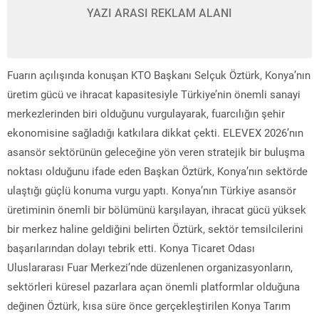
YAZI ARASI REKLAM ALANI
Fuarın açılışında konuşan KTO Başkanı Selçuk Öztürk, Konya’nın
üretim gücü ve ihracat kapasitesiyle Türkiye’nin önemli sanayi
merkezlerinden biri olduğunu vurgulayarak, fuarcılığın şehir
ekonomisine sağladığı katkılara dikkat çekti. ELEVEX 2026’nın
asansör sektörünün geleceğine yön veren stratejik bir buluşma
noktası olduğunu ifade eden Başkan Öztürk, Konya’nın sektörde
ulaştığı güçlü konuma vurgu yaptı. Konya’nın Türkiye asansör
üretiminin önemli bir bölümünü karşılayan, ihracat gücü yüksek
bir merkez haline geldiğini belirten Öztürk, sektör temsilcilerini
başarılarından dolayı tebrik etti. Konya Ticaret Odası
Uluslararası Fuar Merkezi’nde düzenlenen organizasyonların,
sektörleri küresel pazarlara açan önemli platformlar olduğuna
değinen Öztürk, kısa süre önce gerçekleştirilen Konya Tarım