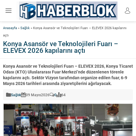
Anasayfa
»
Sağlık
»
Konya Asansör ve Teknolojileri Fuarı – ELEVEX 2026 kapılarını
açtı
Konya Asansör ve Teknolojileri Fuarı –
ELEVEX 2026 kapılarını açtı
Konya Asansör ve Teknolojileri Fuarı – ELEVEX 2026, Konya Ticaret
Odası (KTO) Uluslararası Fuar Merkezi’nde düzenlenen törenle
kapılarını açtı. Sektör Vizyon tarafından organize edilen fuar, 6-9
Mayıs 2026 tarihleri arasında ziyaretçilerini ağırlayacak.
Sağlık
09 Mayıs
2026
0
64