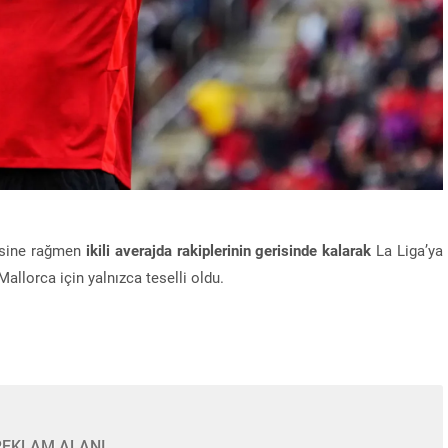
mesine rağmen
ikili averajda rakiplerinin gerisinde kalarak
La Liga’ya
allorca için yalnızca teselli oldu.
REKLAM ALANI