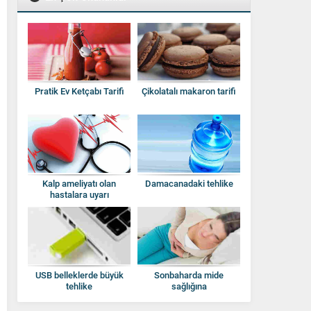
Pratik Ev Ketçabı Tarifi
Çikolatalı makaron tarifi
Kalp ameliyatı olan
Damacanadaki tehlike
hastalara uyarı
USB belleklerde büyük
Sonbaharda mide
tehlike
sağlığına