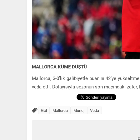
MALLORCA KÜME DÜŞTÜ
Mallorca, 3-0’lık galibiyetle puanını 42’ye yükselt
veda etti. Dolayısıyla sezonun son maçındaki zafer, M
Göl
Mallorca
Muriqi
Veda