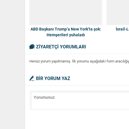
ABD Başkanı Trump’a New York’ta şok:
İsrail-
Hemşerileri yuhaladı
ZİYARETÇİ YORUMLARI
Henüz yorum yapılmamış. İlk yorumu aşağıdaki form aracılığıyla
BİR YORUM YAZ