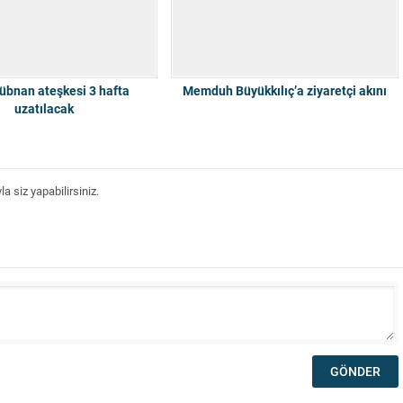
Lübnan ateşkesi 3 hafta
Memduh Büyükkılıç’a ziyaretçi akını
uzatılacak
 siz yapabilirsiniz.