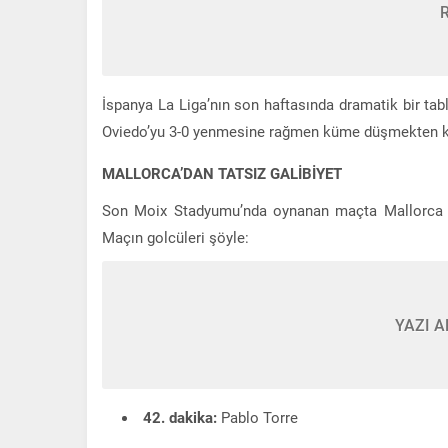
İspanya La Liga’nın son haftasında dramatik bir tabl
Oviedo’yu 3-0 yenmesine rağmen küme düşmekten k
MALLORCA’DAN TATSIZ GALİBİYET
Son Moix Stadyumu’nda oynanan maçta Mallorca üs
Maçın golcüleri şöyle:
YAZI A
42. dakika:
Pablo Torre