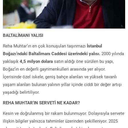
BALTALİMANI YALISI
Reha Muhtar’ın en çok konuşulan taşınmazı
İstanbul
Boğazı’ndaki Baltalimanı Caddesi üzerindeki yalısı.
2000 yılında
yaklaşık
4,5 milyon dolara
satın aldığı öne sürülen bu yapı,
Boğaz’ın en değerli gayrimenkulleri arasında yer alıyor.
İçerisinde özel iskele, geniş bahçe alanları ve yüksek tavanlı
yaşam alanları bulunan yalının yıllar içinde ciddi bir değer artışı
yaşadığı belirtiliyor.
REHA MUHTAR’IN SERVETİ NE KADAR?
Kesin ve doğrulanmış bir rakam bulunmuyor. Dolayısıyla servete
ilişkin bilgiler yalnızca tahminler üzerinden şekilleniyor. 2025