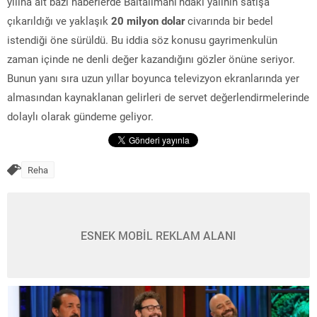
yılına ait bazı haberlerde Baltalimanı’ndaki yalının satışa
çıkarıldığı ve yaklaşık
20 milyon dolar
civarında bir bedel
istendiği öne sürüldü. Bu iddia söz konusu gayrimenkulün
zaman içinde ne denli değer kazandığını gözler önüne seriyor.
Bunun yanı sıra uzun yıllar boyunca televizyon ekranlarında yer
almasından kaynaklanan gelirleri de servet değerlendirmelerinde
dolaylı olarak gündeme geliyor.
Reha
ESNEK MOBİL REKLAM ALANI