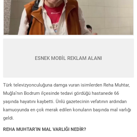
ESNEK MOBİL REKLAM ALANI
Türk televizyonculuğuna damga vuran isimlerden Reha Muhtar,
Muğla’nın Bodrum ilçesinde tedavi gördüğü hastanede 66
yaşında hayatını kaybetti. Ünlü gazetecinin vefatının ardından
kamuoyunda en çok merak edilen konuların başında mal varlığı
geldi.
REHA MUHTAR’IN MAL VARLIĞI NEDİR?