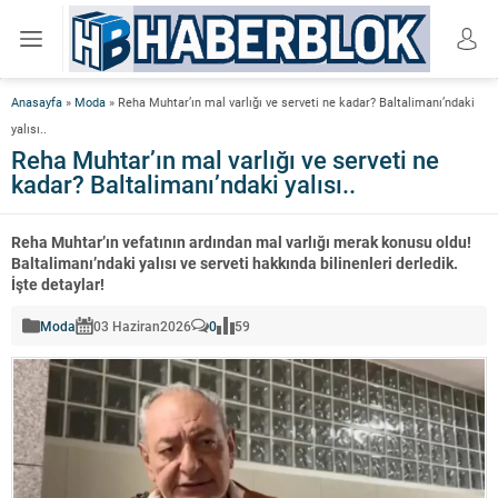
Anasayfa
»
Moda
»
Reha Muhtar’ın mal varlığı ve serveti ne kadar? Baltalimanı’ndaki
yalısı..
Reha Muhtar’ın mal varlığı ve serveti ne
kadar? Baltalimanı’ndaki yalısı..
Reha Muhtar’ın vefatının ardından mal varlığı merak konusu oldu!
Baltalimanı’ndaki yalısı ve serveti hakkında bilinenleri derledik.
İşte detaylar!
Moda
03 Haziran
2026
0
59