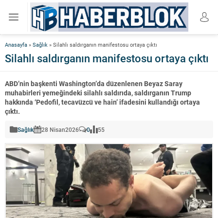
Anasayfa
»
Sağlık
»
Silahlı saldırganın manifestosu ortaya çıktı
Silahlı saldırganın manifestosu ortaya çıktı
ABD’nin başkenti Washington’da düzenlenen Beyaz Saray
muhabirleri yemeğindeki silahlı saldırıda, saldırganın Trump
hakkında ‘Pedofil, tecavüzcü ve hain’ ifadesini kullandığı ortaya
çıktı.
Sağlık
28 Nisan
2026
0
55