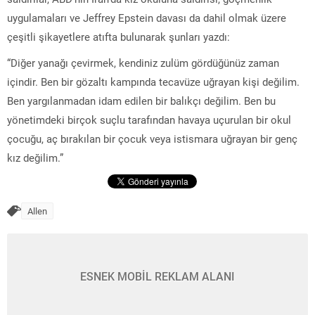
uygulamaları ve Jeffrey Epstein davası da dahil olmak üzere
çeşitli şikayetlere atıfta bulunarak şunları yazdı:
“Diğer yanağı çevirmek, kendiniz zulüm gördüğünüz zaman
içindir. Ben bir gözaltı kampında tecavüze uğrayan kişi değilim.
Ben yargılanmadan idam edilen bir balıkçı değilim. Ben bu
yönetimdeki birçok suçlu tarafından havaya uçurulan bir okul
çocuğu, aç bırakılan bir çocuk veya istismara uğrayan bir genç
kız değilim.”
Allen
ESNEK MOBİL REKLAM ALANI