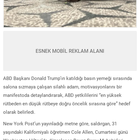
ESNEK MOBİL REKLAM ALANI
ABD Başkanı Donald Trump’ın katıldığı basın yemeği sırasında
salona sızmaya çalışan silahlı adam, motivasyonlarını bir
manifestoda detaylandırarak, ABD yetkililerini “en yüksek
rütbeden en düşük rütbeye doğru öncelik sırasına göre” hedef
olarak belirledi.
New York Post’un yayınladığı metne göre, saldırgan, 31
yaşındaki Kaliforniyalı öğretmen Cole Allen, Cumartesi günü