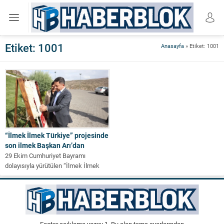
Etiket:
1001
Anasayfa
»
Etiket: 1001
“İlmek İlmek Türkiye” projesinde
son ilmek Başkan Arı’dan
29 Ekim Cumhuriyet Bayramı
dolayısıyla yürütülen “İlmek İlmek
Türkiye” projesi kapsamında, 1001
ilmekten oluşan Şanlı...