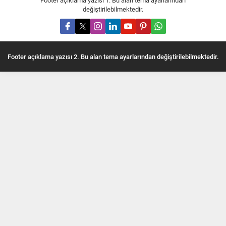
Footer açıklama yazısı 1. Bu alan tema ayarlarından
değiştirilebilmektedir.
Footer açıklama yazısı 2. Bu alan tema ayarlarından değiştirilebilmektedir.