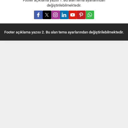
Footer açıklama yazısı 1. Bu alan tema ayarlarından
değiştirilebilmektedir.
Footer açıklama yazısı 2. Bu alan tema ayarlarından değiştirilebilmektedir.