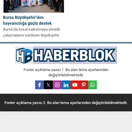
Bursa Büyükşehir’den
hayvancılığa güçlü destek
Bursa’da kırsal kalkınmaya yönelik
çalışmalarını sürdüren Büyükşehir
Belediyesi, küçükbaş hayvan
yetiştiricilerine yönelik desteklerini
artırarak devam...
Footer açıklama yazısı 1. Bu alan tema ayarlarından
değiştirilebilmektedir.
Footer açıklama yazısı 2. Bu alan tema ayarlarından değiştirilebilmektedir.