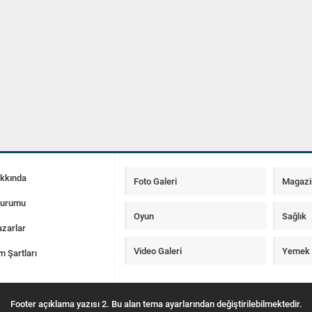
akkında
Foto Galeri
Magazi
Durumu
Oyun
Sağlık
zarlar
Video Galeri
Yemek T
m Şartları
Footer açıklama yazısı 2. Bu alan tema ayarlarından değiştirilebilmektedir.