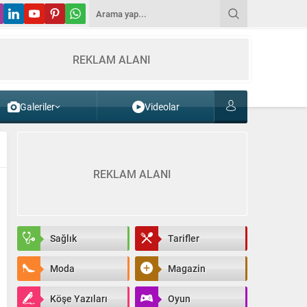
REKLAM ALANI
Galeriler
Videolar
REKLAM ALANI
Sağlık
Tarifler
Moda
Magazin
Köşe Yazıları
Oyun