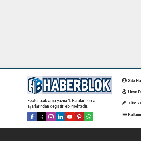
Site H
Hava 
Footer açıklama yazısı 1. Bu alan tema
Tüm Ya
ayarlarından değiştirilebilmektedir.
Kullanı