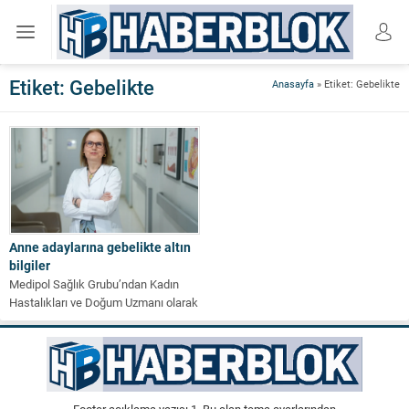
Etiket:
Gebelikte
Anasayfa
»
Etiket: Gebelikte
Anne adaylarına gebelikte altın
bilgiler
Medipol Sağlık Grubu’ndan Kadın
Hastalıkları ve Doğum Uzmanı olarak
Op. Dr. Aysen Özcan, anne
adaylarının...