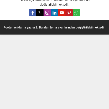
Footer açıklama yazısı 1. Bu alan tema ayarlarından
değiştirilebilmektedir.
Footer açıklama yazısı 2. Bu alan tema ayarlarından değiştirilebilmektedir.