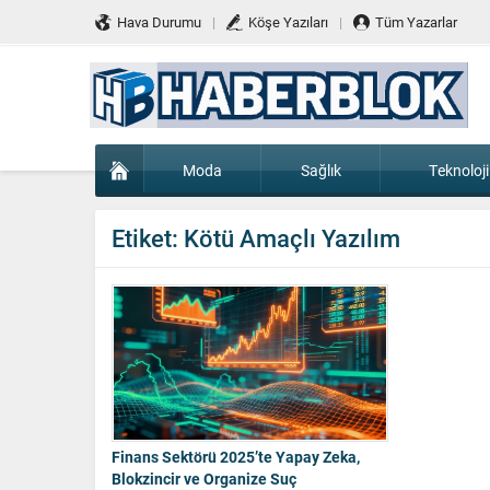
Hava Durumu
Köşe Yazıları
Tüm Yazarlar
Moda
Sağlık
Teknoloji
Etiket:
Kötü Amaçlı Yazılım
Finans Sektörü 2025’te Yapay Zeka,
Blokzincir ve Organize Suç