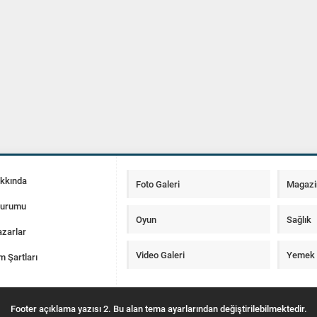
akkında
Foto Galeri
Magazi
Durumu
Oyun
Sağlık
zarlar
Video Galeri
Yemek T
m Şartları
Footer açıklama yazısı 2. Bu alan tema ayarlarından değiştirilebilmektedir.