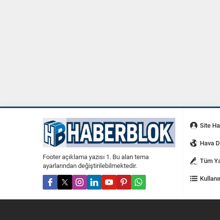
Site H
Hava 
Footer açıklama yazısı 1. Bu alan tema
Tüm Ya
ayarlarından değiştirilebilmektedir.
Kullanı