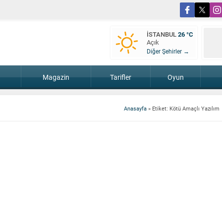
İSTANBUL
26 °C
Açık
Diğer Şehirler →
Magazin
Tarifler
Oyun
Anasayfa
»
Etiket: Kötü Amaçlı Yazılım