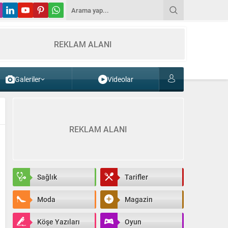
REKLAM ALANI
Galeriler
Videolar
REKLAM ALANI
Sağlık
Tarifler
Moda
Magazin
Köşe Yazıları
Oyun