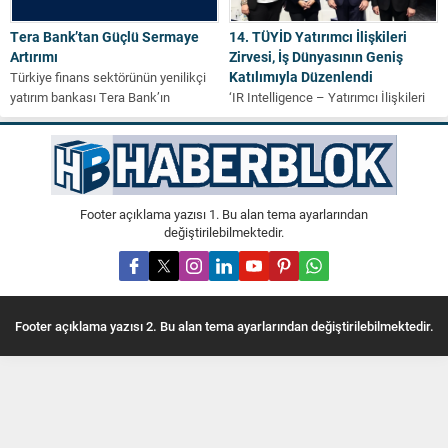
Tera Bank’tan Güçlü Sermaye
14. TÜYİD Yatırımcı İlişkileri
Artırımı
Zirvesi, İş Dünyasının Geniş
Katılımıyla Düzenlendi
Türkiye finans sektörünün yenilikçi
yatırım bankası Tera Bank’ın
‘IR Intelligence – Yatırımcı İlişkileri
sermayesi 30 Aralık 2025 tarihinde
Zekâsı’ temasıyla on dördüncü kez
gerçekleştirilen Olağanüstü...
düzenlenen TÜYİD Yatırımcı İlişkileri
Zirvesi,...
Footer açıklama yazısı 1. Bu alan tema ayarlarından
değiştirilebilmektedir.
Footer açıklama yazısı 2. Bu alan tema ayarlarından değiştirilebilmektedir.