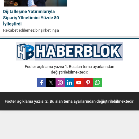
Dijitalleşme Yatırımlarıyla
Sipariş Yönetimini Yüzde 80
İyileştirdi
Rekabet edilemez bir şirket inşa
etme çalışmalarına aralıksız devam
eden Yorglass, dijitalleşme rüzgârı ile
hızına...
Footer açıklama yazısı 1. Bu alan tema ayarlarından
değiştirilebilmektedir.
Footer açıklama yazısı 2. Bu alan tema ayarlarından değiştirilebilmektedir.