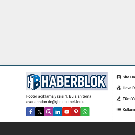
Site H
Hava 
Footer açıklama yazısı 1. Bu alan tema
Tüm Ya
ayarlarından değiştirilebilmektedir.
Kullanı