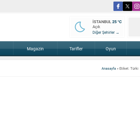
İSTANBUL
25 °C
Açık
Diğer Şehirler →
Magazin
Tarifler
Oyun
Anasayfa
»
Etiket: Türki