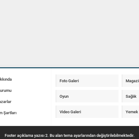
akkında
Foto Galeri
Magazi
Durumu
Oyun
Sağlık
zarlar
Video Galeri
Yemek T
m Şartları
Footer açıklama yazısı 2. Bu alan tema ayarlarından değiştirilebilmektedir.