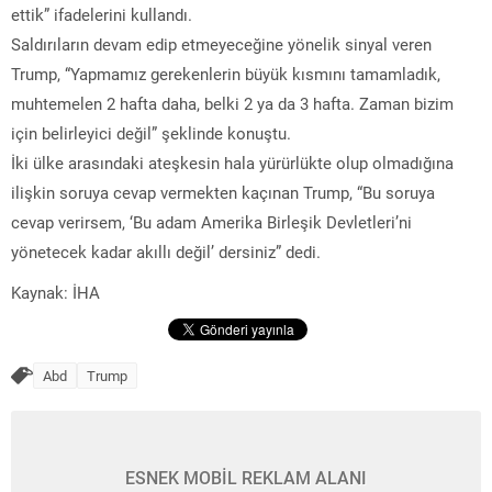
ettik” ifadelerini kullandı.
Saldırıların devam edip etmeyeceğine yönelik sinyal veren
Trump, “Yapmamız gerekenlerin büyük kısmını tamamladık,
muhtemelen 2 hafta daha, belki 2 ya da 3 hafta. Zaman bizim
için belirleyici değil” şeklinde konuştu.
İki ülke arasındaki ateşkesin hala yürürlükte olup olmadığına
ilişkin soruya cevap vermekten kaçınan Trump, “Bu soruya
cevap verirsem, ‘Bu adam Amerika Birleşik Devletleri’ni
yönetecek kadar akıllı değil’ dersiniz” dedi.
Kaynak: İHA
Abd
Trump
ESNEK MOBİL REKLAM ALANI