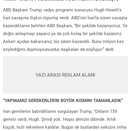
ABD Başkanı Trump, radyo programı sunucusu Hugh Hewitt’e
İran savaşına ilişkin röportaj verdi. ABD’nin İran’la süren savaşta
kazandıklarını belirten ABD Başkanı, “Bir şekilde kazanıyoruz. Ya
doğru anlaşmayı yaparız ya da çok kolay bir şekilde kazanırız.
Askeri açıdan bakarsanız, biz zaten kazandık. Bunu milyon kez
söylediğimi duymuşsunuzdur, başkaları da söylüyor” dedi.
YAZI ARASI REKLAM ALANI
“YAPMAMIZ GEREKENLERİN BÜYÜK KISMINI TAMAMLADIK”
İran gemilerini batırdıklarını vurgulayan Trump, “Onların 159
gemisi vardı, Hugh. Şimdi yok. Hepsi denizin dibinde. Artık
küçük, hızlı teknelere kaldılar. Bugün de bunlardan sekizini imha