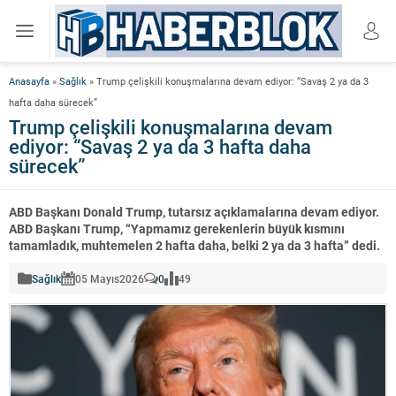
Anasayfa
»
Sağlık
»
Trump çelişkili konuşmalarına devam ediyor: “Savaş 2 ya da 3
hafta daha sürecek”
Trump çelişkili konuşmalarına devam
ediyor: “Savaş 2 ya da 3 hafta daha
sürecek”
ABD Başkanı Donald Trump, tutarsız açıklamalarına devam ediyor.
ABD Başkanı Trump, “Yapmamız gerekenlerin büyük kısmını
tamamladık, muhtemelen 2 hafta daha, belki 2 ya da 3 hafta” dedi.
Sağlık
05 Mayıs
2026
0
49