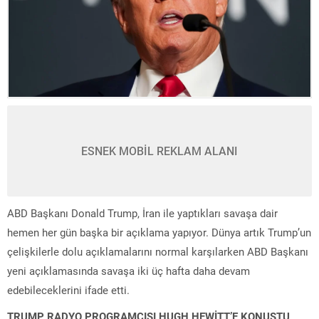
ESNEK MOBİL REKLAM ALANI
ABD Başkanı Donald Trump, İran ile yaptıkları savaşa dair
hemen her gün başka bir açıklama yapıyor. Dünya artık Trump’un
çelişkilerle dolu açıklamalarını normal karşılarken ABD Başkanı
yeni açıklamasında savaşa iki üç hafta daha devam
edebileceklerini ifade etti.
TRUMP RADYO PROGRAMCISI HUGH HEWİTT’E KONUŞTU