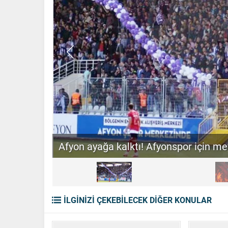
Afyon ayağa kalktı! Afyonspor için me
İLGİNİZİ ÇEKEBİLECEK DİĞER KONULAR