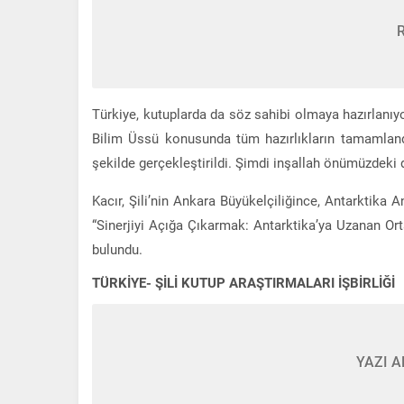
Türkiye, kutuplarda da söz sahibi olmaya hazırlanıy
Bilim Üssü konusunda tüm hazırlıkların tamamlandığ
şekilde gerçekleştirildi. Şimdi inşallah önümüzdeki
Kacır, Şili’nin Ankara Büyükelçiliğince, Antarktika 
“Sinerjiyi Açığa Çıkarmak: Antarktika’ya Uzanan Or
bulundu.
TÜRKİYE- ŞİLİ KUTUP ARAŞTIRMALARI İŞBİRLİĞİ
YAZI A