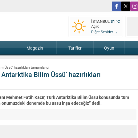
İSTANBUL
31 °C
Açık
Diğer Şehirler →
Magazin
Tarifler
Oyun
ilim Üssü’ hazırlıkları tamamlandı
 Antarktika Bilim Üssü’ hazırlıkları
akanı Mehmet Fatih Kacır, Türk Antarktika Bilim Üssü konusunda tüm
lah önümüzdeki dönemde bu üssü inşa edeceğiz” dedi.