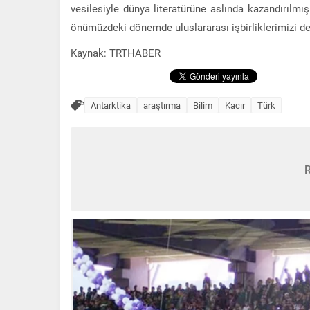
vesilesiyle dünya literatürüne aslında kazandırılmış 
önümüzdeki dönemde uluslararası işbirliklerimizi de
Kaynak: TRTHABER
Antarktika
araştırma
Bilim
Kacır
Türk