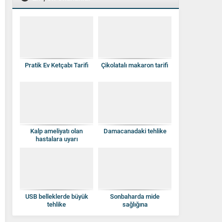
Pratik Ev Ketçabı Tarifi
Çikolatalı makaron tarifi
Kalp ameliyatı olan
Damacanadaki tehlike
hastalara uyarı
USB belleklerde büyük
Sonbaharda mide
tehlike
sağlığına