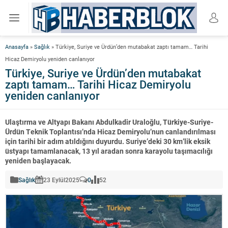
Anasayfa
»
Sağlık
»
Türkiye, Suriye ve Ürdün’den mutabakat zaptı tamam… Tarihi
Hicaz Demiryolu yeniden canlanıyor
Türkiye, Suriye ve Ürdün’den mutabakat
zaptı tamam… Tarihi Hicaz Demiryolu
yeniden canlanıyor
Ulaştırma ve Altyapı Bakanı Abdulkadir Uraloğlu, Türkiye-Suriye-
Ürdün Teknik Toplantısı’nda Hicaz Demiryolu’nun canlandırılması
için tarihi bir adım atıldığını duyurdu. Suriye’deki 30 km’lik eksik
üstyapı tamamlanacak, 13 yıl aradan sonra karayolu taşımacılığı
yeniden başlayacak.
Sağlık
23 Eylül
2025
0
52