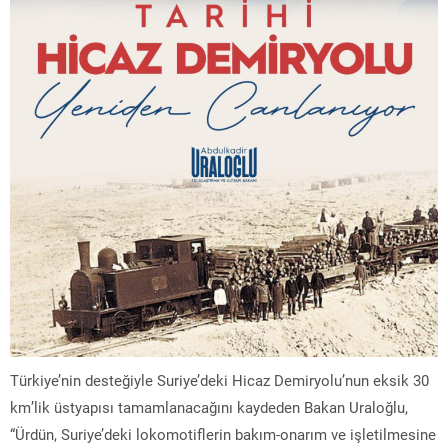
Türkiye’nin desteğiyle Suriye’deki Hicaz Demiryolu’nun eksik 30
km’lik üstyapısı tamamlanacağını kaydeden Bakan Uraloğlu,
“Ürdün, Suriye’deki lokomotiflerin bakım-onarım ve işletilmesine