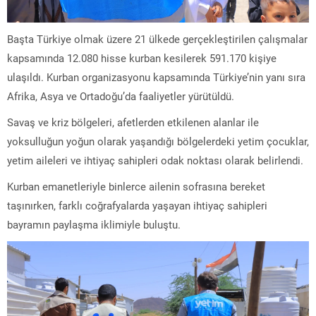
Başta Türkiye olmak üzere 21 ülkede gerçekleştirilen çalışmalar
kapsamında 12.080 hisse kurban kesilerek 591.170 kişiye
ulaşıldı. Kurban organizasyonu kapsamında Türkiye’nin yanı sıra
Afrika, Asya ve Ortadoğu’da faaliyetler yürütüldü.
Savaş ve kriz bölgeleri, afetlerden etkilenen alanlar ile
yoksulluğun yoğun olarak yaşandığı bölgelerdeki yetim çocuklar,
yetim aileleri ve ihtiyaç sahipleri odak noktası olarak belirlendi.
Kurban emanetleriyle binlerce ailenin sofrasına bereket
taşınırken, farklı coğrafyalarda yaşayan ihtiyaç sahipleri
bayramın paylaşma iklimiyle buluştu.