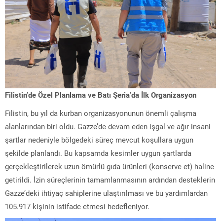
Filistin’de Özel Planlama ve Batı Şeria’da İlk Organizasyon
Filistin, bu yıl da kurban organizasyonunun önemli çalışma
alanlarından biri oldu. Gazze’de devam eden işgal ve ağır insani
şartlar nedeniyle bölgedeki süreç mevcut koşullara uygun
şekilde planlandı. Bu kapsamda kesimler uygun şartlarda
gerçekleştirilerek uzun ömürlü gıda ürünleri (konserve et) haline
getirildi. İzin süreçlerinin tamamlanmasının ardından desteklerin
Gazze’deki ihtiyaç sahiplerine ulaştırılması ve bu yardımlardan
105.917 kişinin istifade etmesi hedefleniyor.