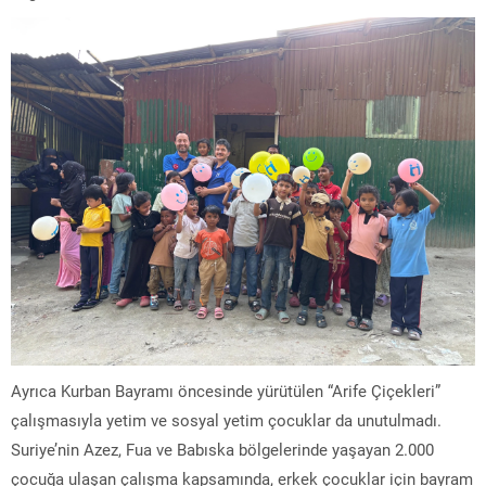
Ayrıca Kurban Bayramı öncesinde yürütülen “Arife Çiçekleri”
çalışmasıyla yetim ve sosyal yetim çocuklar da unutulmadı.
Suriye’nin Azez, Fua ve Babıska bölgelerinde yaşayan 2.000
çocuğa ulaşan çalışma kapsamında, erkek çocuklar için bayram