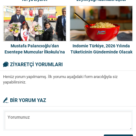
Mustafa Palancıoğlu’dan
Indomie Türkiye, 2026 Yılında
Esentepe Mumcular İlkokulu’na
Tüketicinin Gündeminde Olacak
ziyaret
5 Gıda Trendini Açıkladı
ZİYARETÇİ YORUMLARI
Henüz yorum yapılmamış. İlk yorumu aşağıdaki form aracılığıyla siz
yapabilirsiniz.
BİR YORUM YAZ