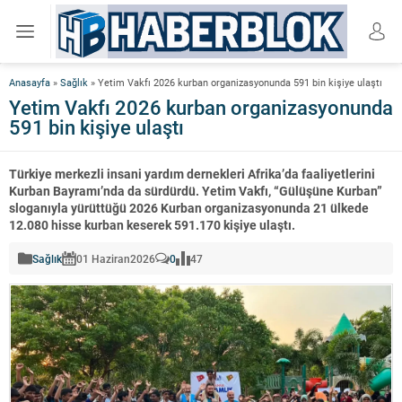
Anasayfa
»
Sağlık
»
Yetim Vakfı 2026 kurban organizasyonunda 591 bin kişiye ulaştı
Yetim Vakfı 2026 kurban organizasyonunda
591 bin kişiye ulaştı
Türkiye merkezli insani yardım dernekleri Afrika’da faaliyetlerini
Kurban Bayramı’nda da sürdürdü. Yetim Vakfı, “Gülüşüne Kurban”
sloganıyla yürüttüğü 2026 Kurban organizasyonunda 21 ülkede
12.080 hisse kurban keserek 591.170 kişiye ulaştı.
Sağlık
01 Haziran
2026
0
47