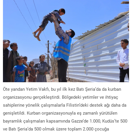
Öte yandan Yetim Vakfı, bu yıl ilk kez Batı Şeria’da da kurban
organizasyonu gerçekleştirdi. Bölgedeki yetimler ve ihtiyaç
sahiplerine yönelik çalışmalarla Filistin’deki destek ağı daha da
genişletildi. Kurban organizasyonuyla eş zamanlı yürütülen
bayramlık çalışmaları kapsamında Gazze’de 1.000, Kudüs’te 500
ve Batı Şeria’da 500 olmak üzere toplam 2.000 çocuğa