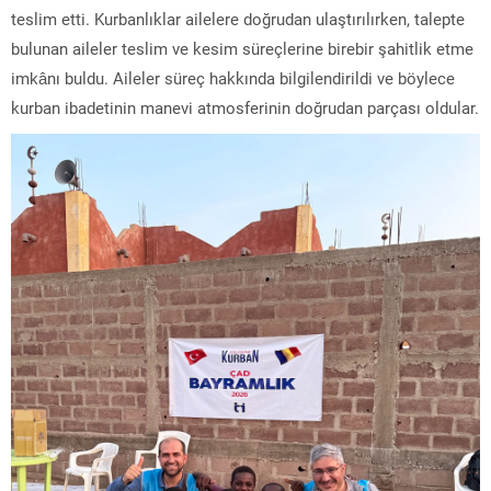
teslim etti. Kurbanlıklar ailelere doğrudan ulaştırılırken, talepte
bulunan aileler teslim ve kesim süreçlerine birebir şahitlik etme
imkânı buldu. Aileler süreç hakkında bilgilendirildi ve böylece
kurban ibadetinin manevi atmosferinin doğrudan parçası oldular.