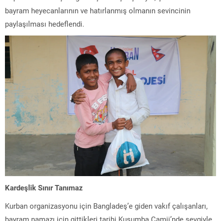
bayram heyecanlarının ve hatırlanmış olmanın sevincinin
paylaşılması hedeflendi.
Kardeşlik Sınır Tanımaz
Kurban organizasyonu için Bangladeş’e giden vakıf çalışanları,
bayram namazı için gittikleri tarihi Kusumba Camii’nde sevgiyle