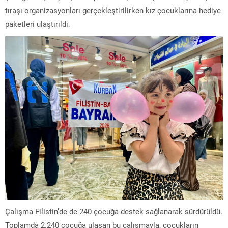
tıraşı organizasyonları gerçekleştirilirken kız çocuklarına hediye
paketleri ulaştırıldı.
Çalışma Filistin’de de 240 çocuğa destek sağlanarak sürdürüldü.
Toplamda 2.240 çocuğa ulaşan bu çalışmayla, çocukların