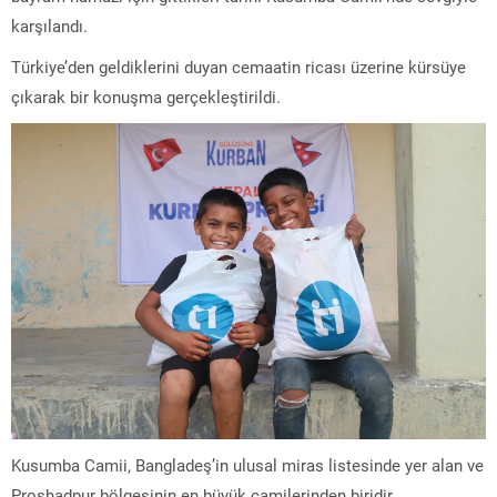
karşılandı.
Türkiye’den geldiklerini duyan cemaatin ricası üzerine kürsüye
çıkarak bir konuşma gerçekleştirildi.
Kusumba Camii, Bangladeş’in ulusal miras listesinde yer alan ve
Proshadpur bölgesinin en büyük camilerinden biridir.