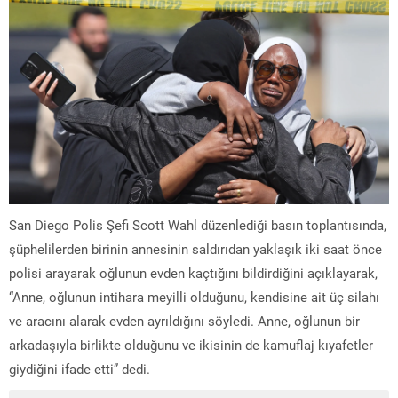
San Diego Polis Şefi Scott Wahl düzenlediği basın toplantısında,
şüphelilerden birinin annesinin saldırıdan yaklaşık iki saat önce
polisi arayarak oğlunun evden kaçtığını bildirdiğini açıklayarak,
“Anne, oğlunun intihara meyilli olduğunu, kendisine ait üç silahı
ve aracını alarak evden ayrıldığını söyledi. Anne, oğlunun bir
arkadaşıyla birlikte olduğunu ve ikisinin de kamuflaj kıyafetler
giydiğini ifade etti” dedi.