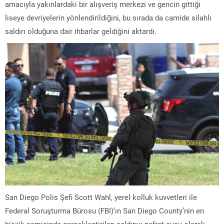
amacıyla yakınlardaki bir alışveriş merkezi ve gencin gittiği
liseye devriyelerin yönlendirildiğini, bu sırada da camide silahlı
saldırı olduğuna dair ihbarlar geldiğini aktardı.
San Diego Polis Şefi Scott Wahl, yerel kolluk kuvvetleri ile
Federal Soruşturma Bürosu (FBI)’ın San Diego County’nin en