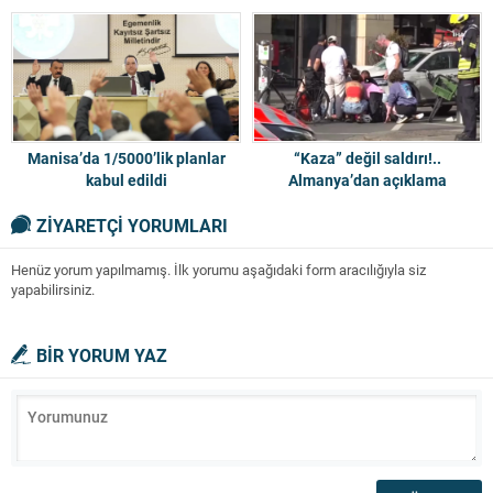
Manisa’da 1/5000’lik planlar
“Kaza” değil saldırı!..
kabul edildi
Almanya’dan açıklama
ZİYARETÇİ YORUMLARI
Henüz yorum yapılmamış. İlk yorumu aşağıdaki form aracılığıyla siz
yapabilirsiniz.
BİR YORUM YAZ