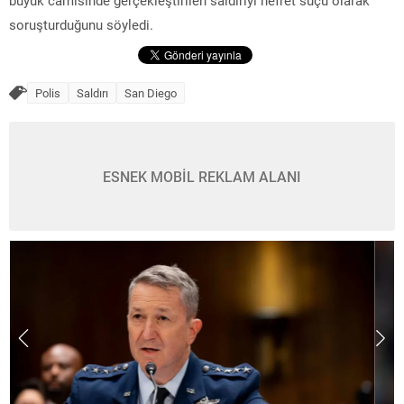
büyük camisinde gerçekleştirilen saldırıyı nefret suçu olarak
soruşturduğunu söyledi.
Polis
Saldırı
San Diego
ESNEK MOBİL REKLAM ALANI