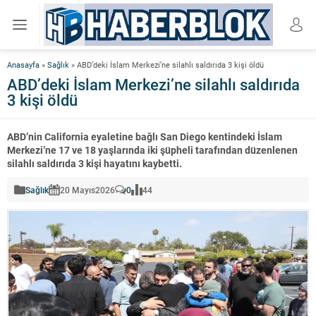
Anasayfa
»
Sağlık
»
ABD’deki İslam Merkezi’ne silahlı saldırıda 3 kişi öldü
ABD’deki İslam Merkezi’ne silahlı saldırıda
3 kişi öldü
ABD’nin California eyaletine bağlı San Diego kentindeki İslam
Merkezi’ne 17 ve 18 yaşlarında iki şüpheli tarafından düzenlenen
silahlı saldırıda 3 kişi hayatını kaybetti.
Sağlık
20 Mayıs
2026
0
44