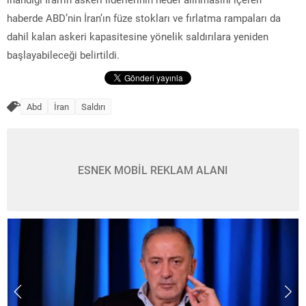
haberde ABD’nin İran’ın füze stokları ve fırlatma rampaları da
dahil kalan askeri kapasitesine yönelik saldırılara yeniden
başlayabileceği belirtildi.
Abd
İran
Saldırı
ESNEK MOBİL REKLAM ALANI