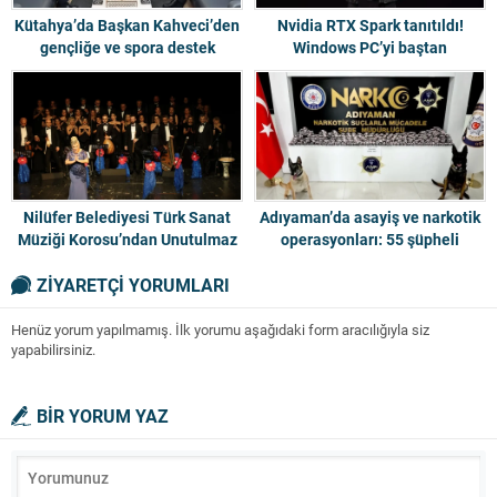
Kütahya’da Başkan Kahveci’den
Nvidia RTX Spark tanıtıldı!
gençliğe ve spora destek
Windows PC’yi baştan
değiştirecek
Nilüfer Belediyesi Türk Sanat
Adıyaman’da asayiş ve narkotik
Müziği Korosu’ndan Unutulmaz
operasyonları: 55 şüpheli
Konser
yakalandı, 9 tutuklama
ZİYARETÇİ YORUMLARI
Henüz yorum yapılmamış. İlk yorumu aşağıdaki form aracılığıyla siz
yapabilirsiniz.
BİR YORUM YAZ