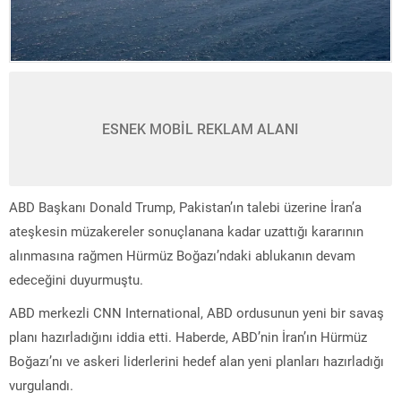
ESNEK MOBİL REKLAM ALANI
ABD Başkanı Donald Trump, Pakistan’ın talebi üzerine İran’a
ateşkesin müzakereler sonuçlanana kadar uzattığı kararının
alınmasına rağmen Hürmüz Boğazı’ndaki ablukanın devam
edeceğini duyurmuştu.
ABD merkezli CNN International, ABD ordusunun yeni bir savaş
planı hazırladığını iddia etti. Haberde, ABD’nin İran’ın Hürmüz
Boğazı’nı ve askeri liderlerini hedef alan yeni planları hazırladığı
vurgulandı.