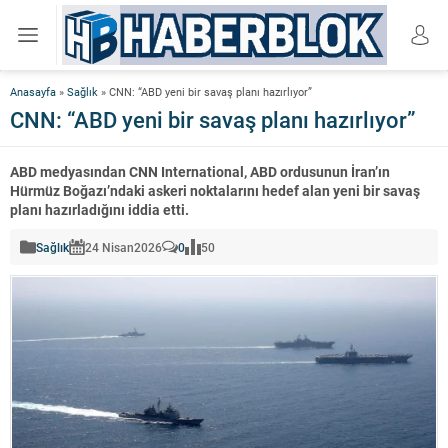
Anasayfa
»
Sağlık
»
CNN: “ABD yeni bir savaş planı hazırlıyor”
CNN: “ABD yeni bir savaş planı hazırlıyor”
ABD medyasından CNN International, ABD ordusunun İran’ın
Hürmüz Boğazı’ndaki askeri noktalarını hedef alan yeni bir savaş
planı hazırladığını iddia etti.
Sağlık
24 Nisan
2026
0
50