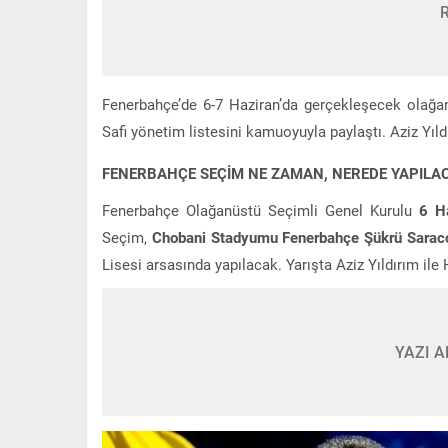
Fenerbahçe’de 6-7 Haziran’da gerçekleşecek olağan
Safi yönetim listesini kamuoyuyla paylaştı. Aziz Yıldı
FENERBAHÇE SEÇİM NE ZAMAN, NEREDE YAPILA
Fenerbahçe Olağanüstü Seçimli Genel Kurulu
6 H
Seçim,
Chobani Stadyumu Fenerbahçe Şükrü Sarac
Lisesi arsasında yapılacak. Yarışta Aziz Yıldırım ile
YAZI A