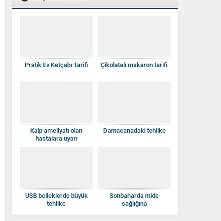
Pratik Ev Ketçabı Tarifi
Çikolatalı makaron tarifi
Kalp ameliyatı olan
Damacanadaki tehlike
hastalara uyarı
USB belleklerde büyük
Sonbaharda mide
tehlike
sağlığına