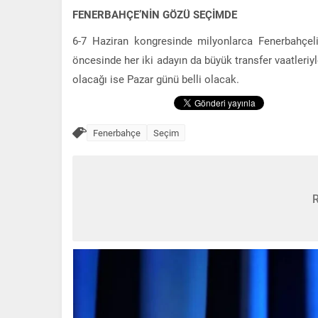
FENERBAHÇE’NİN GÖZÜ SEÇİMDE
6-7 Haziran kongresinde milyonlarca Fenerbahçel
öncesinde her iki adayın da büyük transfer vaatler
olacağı ise Pazar günü belli olacak.
Fenerbahçe
Seçim