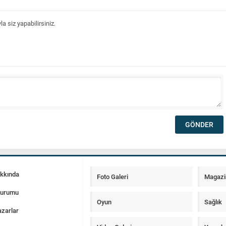
 siz yapabilirsiniz.
akkında
Foto Galeri
Magazi
Durumu
Oyun
Sağlık
zarlar