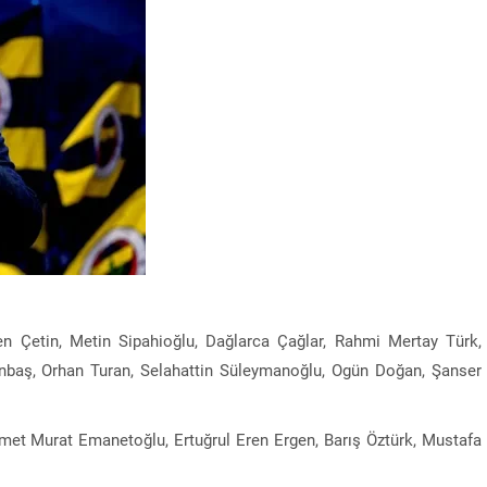
 Çetin, Metin Sipahioğlu, Dağlarca Çağlar, Rahmi Mertay Türk,
nbaş, Orhan Turan, Selahattin Süleymanoğlu, Ogün Doğan, Şanser
hmet Murat Emanetoğlu, Ertuğrul Eren Ergen, Barış Öztürk, Mustafa