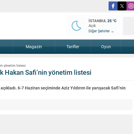
İSTANBUL
25 °C
Açık
Diğer Şehirler →
Magazin
Tarifler
Oyun
in yönetim listesi
k Hakan Safi’nin yönetim listesi
çıkladı. 6-7 Haziran seçiminde Aziz Yıldırım ile yarışacak Safi’nin