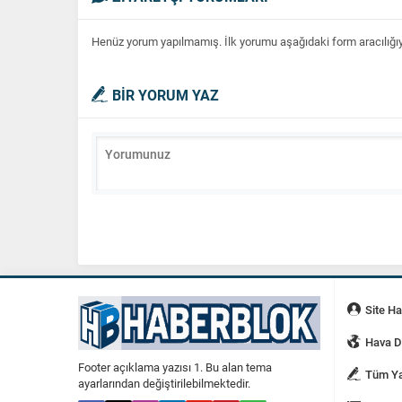
Henüz yorum yapılmamış. İlk yorumu aşağıdaki form aracılığıyla
BİR YORUM YAZ
Site H
Hava 
Footer açıklama yazısı 1. Bu alan tema
Tüm Ya
ayarlarından değiştirilebilmektedir.