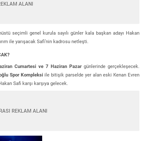
REKLAM ALANI
üstü seçimli genel kurula sayılı günler kala başkan adayı Hakan
rım ile yarışacak Safi’nin kadrosu netleşti.
CAK?
aziran Cumartesi ve 7 Haziran Pazar
günlerinde gerçekleşecek.
oğlu Spor Kompleksi
ile bitişik parselde yer alan eski Kenan Evren
 Hakan Safi karşı karşıya gelecek.
RASI REKLAM ALANI