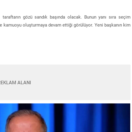
i taraftarın gözü sandık başında olacak. Bunun yanı sıra seçim
iyle kamuoyu oluşturmaya devam ettiği görülüyor. Yeni başkanın kim
REKLAM ALANI