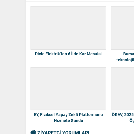
Dicle Elektrik’ten 6 İlde Kar Mesaisi
Bursa
teknoloji
EY, Fiziksel Yapay Zekâ Platformunu
ÖRAV, 2025’
Hizmete Sundu
Öğ
ZİYARETÇİ YORUMLARI