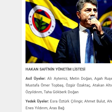
HAKAN SAFİ’NİN YÖNETİM LİSTESİ
Asil Üyeler:
Ali Aytemiz, Metin Doğan, Agah Ruşen
Mustafa Ömer Topbaş, Özgür Özaktaç, Atakan Altı
Özyıldırım, Taha Gökberk Doğan
Yedek Üyeler:
Esra Öztürk Çilingir, Ahmet Bulut, A
Enes Yıldırım, Aras Bağ