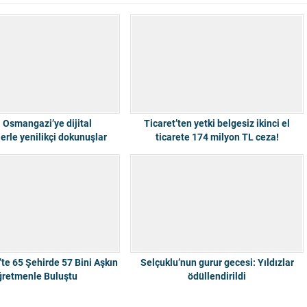
 Osmangazi’ye dijital
Ticaret’ten yetki belgesiz ikinci el
lerle yenilikçi dokunuşlar
ticarete 174 milyon TL ceza!
te 65 Şehirde 57 Bini Aşkın
Selçuklu’nun gurur gecesi: Yıldızlar
retmenle Buluştu
ödüllendirildi