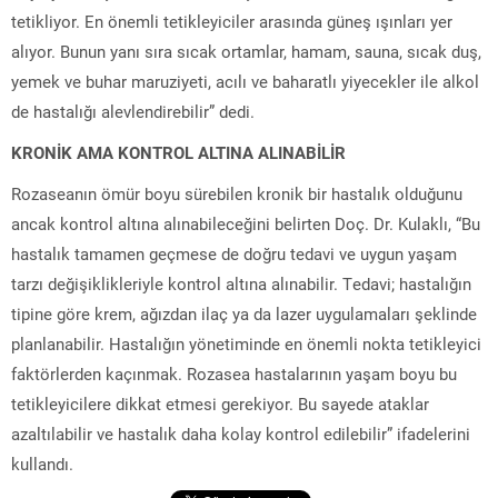
tetikliyor. En önemli tetikleyiciler arasında güneş ışınları yer
alıyor. Bunun yanı sıra sıcak ortamlar, hamam, sauna, sıcak duş,
yemek ve buhar maruziyeti, acılı ve baharatlı yiyecekler ile alkol
de hastalığı alevlendirebilir” dedi.
KRONİK AMA KONTROL ALTINA ALINABİLİR
Rozaseanın ömür boyu sürebilen kronik bir hastalık olduğunu
ancak kontrol altına alınabileceğini belirten Doç. Dr. Kulaklı, “Bu
hastalık tamamen geçmese de doğru tedavi ve uygun yaşam
tarzı değişiklikleriyle kontrol altına alınabilir. Tedavi; hastalığın
tipine göre krem, ağızdan ilaç ya da lazer uygulamaları şeklinde
planlanabilir. Hastalığın yönetiminde en önemli nokta tetikleyici
faktörlerden kaçınmak. Rozasea hastalarının yaşam boyu bu
tetikleyicilere dikkat etmesi gerekiyor. Bu sayede ataklar
azaltılabilir ve hastalık daha kolay kontrol edilebilir” ifadelerini
kullandı.