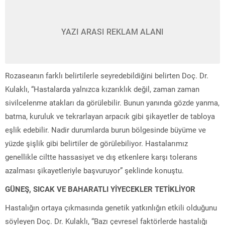
YAZI ARASI REKLAM ALANI
Rozaseanın farklı belirtilerle seyredebildiğini belirten Doç. Dr.
Kulaklı, “Hastalarda yalnızca kızarıklık değil, zaman zaman
sivilcelenme atakları da görülebilir. Bunun yanında gözde yanma,
batma, kuruluk ve tekrarlayan arpacık gibi şikayetler de tabloya
eşlik edebilir. Nadir durumlarda burun bölgesinde büyüme ve
yüzde şişlik gibi belirtiler de görülebiliyor. Hastalarımız
genellikle ciltte hassasiyet ve dış etkenlere karşı tolerans
azalması şikayetleriyle başvuruyor” şeklinde konuştu.
GÜNEŞ, SICAK VE BAHARATLI YİYECEKLER TETİKLİYOR
Hastalığın ortaya çıkmasında genetik yatkınlığın etkili olduğunu
söyleyen Doç. Dr. Kulaklı, “Bazı çevresel faktörlerde hastalığı