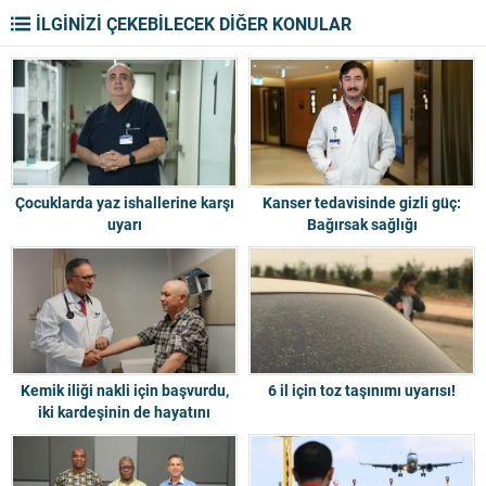
İLGİNİZİ ÇEKEBİLECEK DİĞER KONULAR
Çocuklarda yaz ishallerine karşı
Kanser tedavisinde gizli güç:
uyarı
Bağırsak sağlığı
Kemik iliği nakli için başvurdu,
6 il için toz taşınımı uyarısı!
iki kardeşinin de hayatını
kurtardı