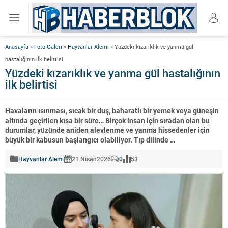
Anasayfa
»
Foto Galeri
»
Hayvanlar Alemi
»
Yüzdeki kızarıklık ve yanma gül
hastalığının ilk belirtisi
Yüzdeki kızarıklık ve yanma gül hastalığının
ilk belirtisi
Havaların ısınması, sıcak bir duş, baharatlı bir yemek veya güneşin
altında geçirilen kısa bir süre… Birçok insan için sıradan olan bu
durumlar, yüzünde aniden alevlenme ve yanma hissedenler için
büyük bir kabusun başlangıcı olabiliyor. Tıp dilinde …
Hayvanlar Alemi
21 Nisan
2026
0
53