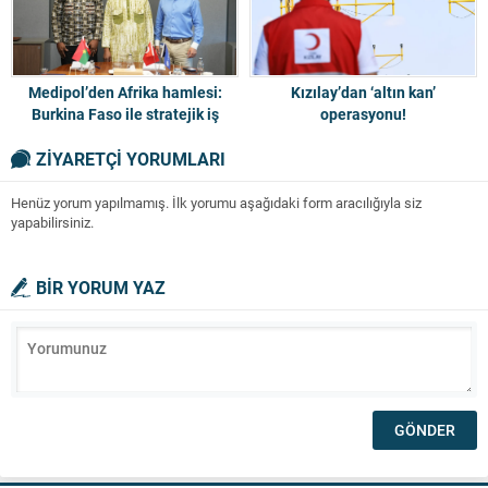
Medipol’den Afrika hamlesi:
Kızılay’dan ‘altın kan’
Burkina Faso ile stratejik iş
operasyonu!
birliği
ZİYARETÇİ YORUMLARI
Henüz yorum yapılmamış. İlk yorumu aşağıdaki form aracılığıyla siz
yapabilirsiniz.
BİR YORUM YAZ